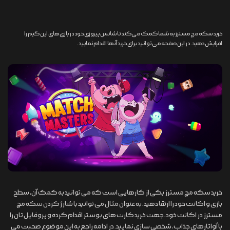
خرید سکه مچ مسترز به شما کمک می‌کند تا شانس پیروزی خود در بازی های این گیم را
افزایش دهید. در این صفحه می توانید برای خرید آنها اقدام نمایید.
خرید سکه مچ مسترز یکی از کارهایی است که می توانید به کمک آن، سطح
بازی و اکانت خود را ارتقا دهید. به عنوان مثال می توانید با شارژ کردن سکه مچ
مسترز در اکانت خود، جهت خرید کارت های بوستر اقدام کرده و پروفایل تان را
با آواتارهای جذاب، شخصی سازی نمایید. در ادامه راجع به این موضوع صحبت می