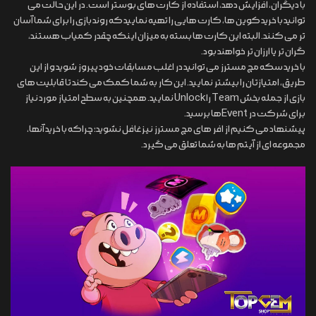
با دیگران، افزایش دهد، استفاده از کارت های بوستر است. در این حالت می
توانید با خرید کوین ها، کارت هایی را تهیه نمایید که روند بازی را برای شما آسان
تر می کنند. البته این کارت ها بسته به میزان اینکه چقدر کمیاب هستند،
گران تر یا ارزان تر خواهند بود.
با خرید سکه مچ مسترز می توانید در اغلب مسابقات خود پیروز شوید و از این
طریق، امتیازتان را بیشتر نمایید. این کار به شما کمک می کند تا قابلیت های
بازی از جمله بخش Team را Unlock نمایید. همچنین به سطح امتیاز مورد نیاز
برای شرکت در Eventها برسید.
پیشنهاد می کنیم از افر های مچ مسترز نیز غافل نشوید؛ چراکه با خرید آنها،
مجموعه ای از آیتم ها به شما تعلق می گیرد.