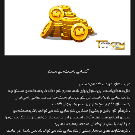
آشنایی با سکه مچ مسترز
مزیت های خرید سکه مچ مسترز
حال ممکن است این سوال برای شما مطرح شود که خرید سکه مچ مسترز چه
مزیت هایی دارد؟ با تهیه این کوین ها و سکه ها، چه چیزهایی را می توان
بدست آورد؟ در پاسخ به این پرسش می توان گفت:
• خرید آواتار: اولین و یکی از بهترین کارهایی که می توانید با خرید سکه مچ
مسترز انجام دهید، تهیه آواتار است. در این حالت قادر خواهید بود تا اکانت خود را
در رقابت با سایر بازیکنان، منحصر به فرد تر نمایید.
• خرید کارت های بوستر: یکی از کارهایی که می تواند شانس شما را در رقابت