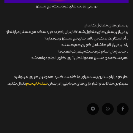
بررسی مزیت های خرید سکه مچ مسترز
پرسش های متداول کاربران
برخی از پرسش های متداول شما کاربران راجع به خرید سکه مچ مسترز عبارتند از:
• آیا امکان خرید کوین با افر های مچ مسترز وجود دارد؟
بله؛ برخی از آفرها شامل کوین هم هستند.
• مدت زمان انجام خرید سکه چقدر خواهد بود؟
تهیه سکه مچ مسترز معمولا طی 1 روز کاری انجام خواهد شد.
نظر خود را راجب این پست برای ما کامنت کنید. همچنین هر روز میتوانید
جدیدترین مقالات و اخبار بازی های موبایلی را در بخش
مجله تاپ جم
دنبال کنید.