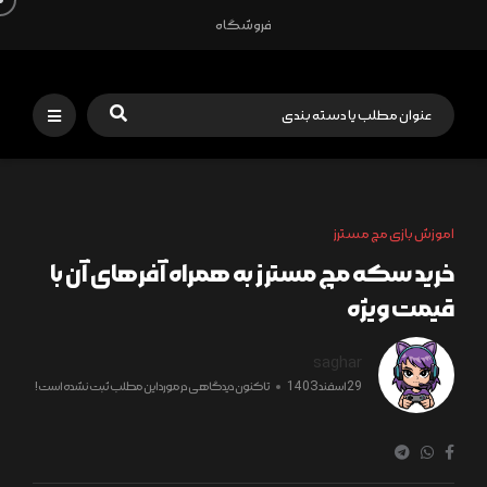
فروشگاه
اموزش بازی مچ مسترز
خرید سکه مچ مسترز به همراه آفرهای آن با
قیمت ویژه
saghar
29 اسفند 1403
تاکنون دیدگاهی در مورد این مطلب ثبت نشده است!