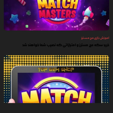
اموزش بازی مچ مسترز
خرید سکه مچ مسترز و امتیازاتی که نصیب شما خواهند شد