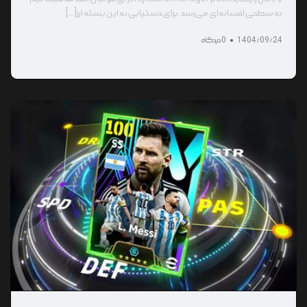
به سطحی افسانه‌ای می‌رسد. برای دستیابی به این بسته ارز[...]
1404/09/24
0 دیدگاه