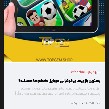
آموزش بازی e football
بهترین بازی‌های فوتبالی موبایل کدام‌ها هستند؟
اگر به دنبال آشنایی با بهترین بازی‌های فوتبالی موبایل هستید،
پیشنهاد می‌کنیم این یادداشت را تا انتها مطالعه کنید چون 5 م[...]
1402/05/22
0 دیدگاه