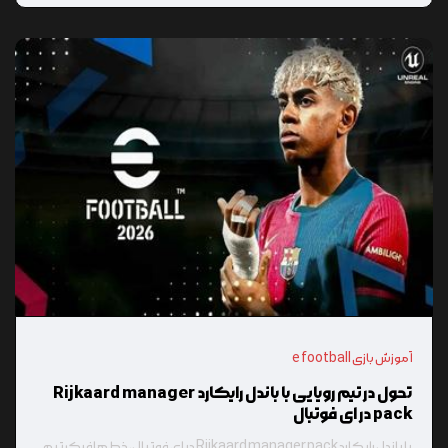
آموزش بازی e football
تحول در تیم رویایی با باندل رایکارد Rijkaard manager
pack در ای فوتبال
با باندل رایکارد Rijkaard manager pack در ای فوتبال، خط هافبک تیم