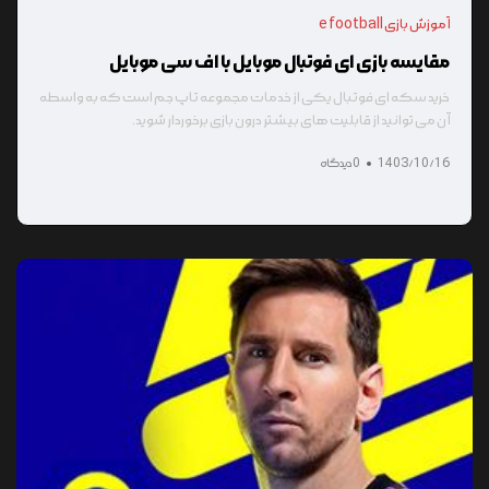
آموزش بازی e football
مقایسه بازی ای فوتبال موبایل با اف سی موبایل
خرید سکه ای فوتبال یکی از خدمات مجموعه تاپ جم است که به واسطه
آن می توانید از قابلیت های بیشتر درون بازی برخوردار شوید.
1403/10/16
0 دیدگاه