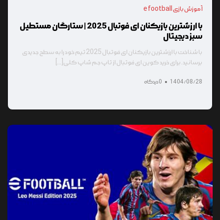
آموزش بازی e football
با ارزشترین بازیکنان ای فوتبال 2025 | ستارگان مستطیل
سبز دیجیتال
با شناخت با ارزشترین بازیکنان ای فوتبال 2025 تیم خود را به سطح جدیدی
برسانید. برای خرید کوین ای فوتبال از تاپ جم شاپ کلی[...]
1404/08/28
0 دیدگاه