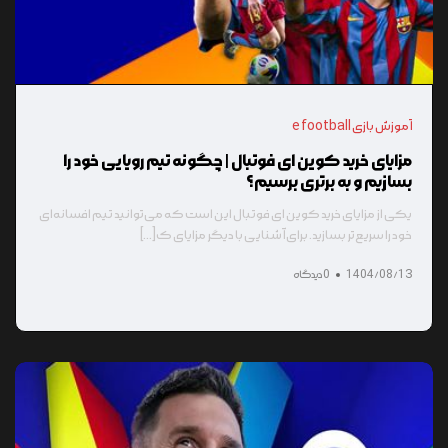
آموزش بازی e football
مزایای خرید کوین ای فوتبال | چگونه تیم رویایی خود را
بسازیم و به برتری برسیم؟
یکی از مزایای خرید کوین ای فوتبال این است که می‌توانید تیم افسانه‌ای
خود را سریع‌تر بسازید. برای آشنایی با دیگر مزایای ک[...]
1404/08/13
0 دیدگاه