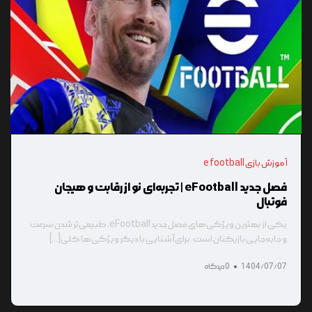
آموزش بازی e football
فصل جدید eFootball | تجربه‌ای نو از رقابت و هیجان
فوتبال
یکی از بهترین ویژگی‌های فصل جدید eFootball، طبیعی‌تر شدن سرعت
و جابه‌جایی بازیکنان است. برای آشنایی با دیگر ویژگی‌ها کلی[...]
1404/07/07
0 دیدگاه