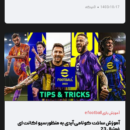
1403/10/17
0 دیدگاه
آموزش بازی e football
آموزش ساخت کونامی آیدی به منظور سیو اکانت ای
فوتبال 23