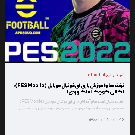
آموزش بازی e football
ترفندها و آموزش بازی ای‌فوتبال موبایل (PES Mobile)؛
نکاتی کوچک اما کاربردی!
اگر به دنبال ترفندها و آموزش بازی ای‌فوتبال موبایل (PES Mobile)
هستید، پیشنهاد می‌کنیم قبل از هر چیز توضیحات این یادداشت[...]
1402/12/13
0 دیدگاه