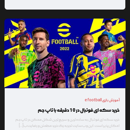
آموزش بازی e football
خرید سکه ای فوتبال در 10 دقیقه با تاپ جم
خرید سکه ای فوتبال به ساده‌ترین و سریع‌ترین شکل ممکن در تاپ جم
امکان‌پذیر است. این وب‌سایت تجربه یک خرید مطمئن و رضایت‌ب[...]