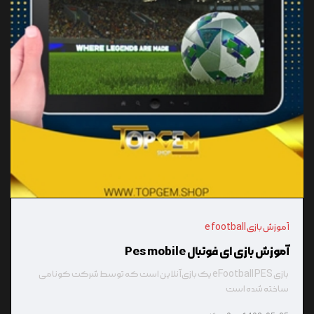
آموزش بازی e football
آموزش بازی ای فوتبال Pes mobile
بازی eFootball PES یک بازی آنلاین است که توسط شرکت کونامی
ساخته شده است