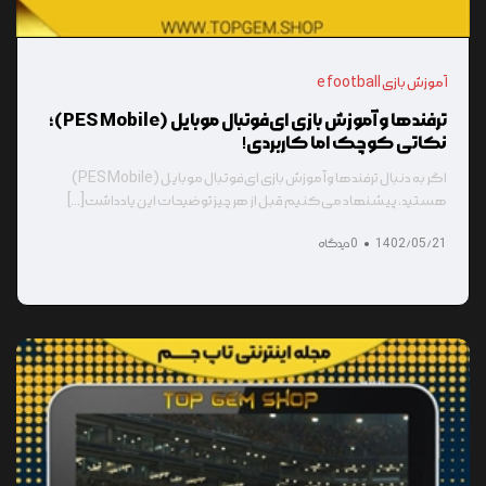
آموزش بازی e football
ترفندها و آموزش بازی ای‌فوتبال موبایل (PES Mobile)؛
نکاتی کوچک اما کاربردی!
اگر به دنبال ترفندها و آموزش بازی ای‌فوتبال موبایل (PES Mobile)
هستید، پیشنهاد می‌کنیم قبل از هر چیز توضیحات این یادداشت[...]
1402/05/21
0 دیدگاه