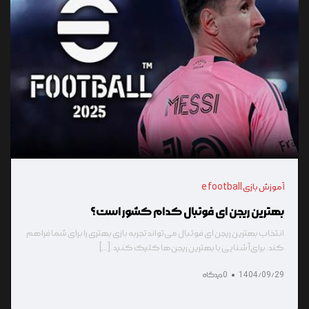
آموزش بازی e football
بهترین ریجن ای فوتبال کدام کشور است؟
انتخاب بهترین ریجن ای فوتبال می‌تواند تجربه بازی بهتری را برای شما فراهم
کند. برای آشنایی با بهترین ریجن‌ها کلیک کنید. [...]
1404/09/29
0 دیدگاه