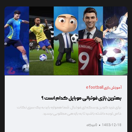
آموزش بازی e football
بهترین بازی فوتبالی موبایل کدام است ؟
برای خرید کوین و سکه ای فوتبال، شما همواره باید به یک سری نکات
خاص توجه داشته باشید تا به بازدهی مطلوبی برسید.
1403/12/18
0 دیدگاه