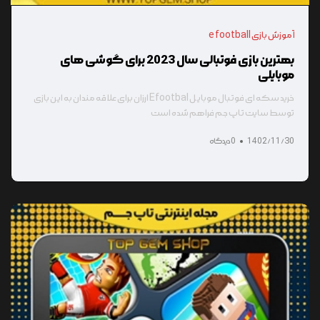
آموزش بازی e football
بهترین بازی فوتبالی سال 2023 برای گوشی های
موبایلی
خرید سکه ای فوتبال موبایل Efootbal ارزان برای علاقه مندان به این بازی
توسط سایت تاپ جم فراهم شده است
1402/11/30
0 دیدگاه