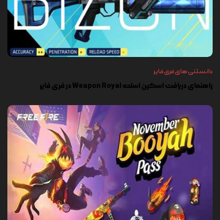
دانستنی های فری فایر
راهنمای دریافت اسکین اسلحه Weapon Royal در فری فایر