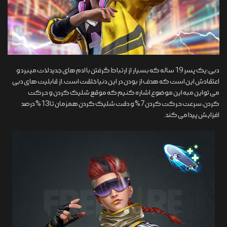
دبی:یک پسر 19 ساله که بسیار از ارتباط گرفتن با ادم های جدید لذت میبرد و
اعتقادش این است که هدف از بودن در این دنیا خلقت است.از قابلیت های دبی
می تواین مبه این موضوع اشاره کنیم که موقع شلیک کردن و حرکت
کردن،سرعت حرکت کردن 7% و دقت شلیک کردن همزمان تا 13% درصد
افزایش پیدا می کند.