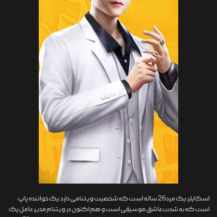
اسکایلر:یک مرد 26 ساله است که شخصیت ویتنامی دارد.یک خواننده پاپ
است که به شدت عاشق موسیقی است و هم اکنون در ویتنام مدیر عامل یک