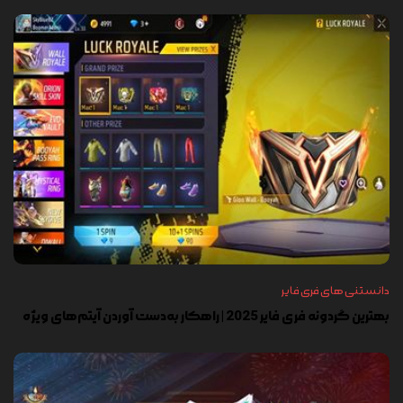
دانستنی های فری فایر
بهترین گردونه فری فایر 2025 | راهکار به‌دست آوردن آیتم‌های ویژه