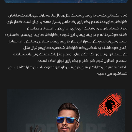
تمام کسانی که به بازی های سبک بتل رویال علاقه دارند می دانند که داشتن
کاراکتر های مختلف در یک بازی یک عامل بسیار مهم برای ان است که از بازی
دیر تر خسته شوند و روند تکراری بازی را برای خود را حت تر و جذاب تر
کنند.خوشبختانه در بازی فری فایر این تنوع در کاراکتر های بازی بسیار گسترده
است و می توانیم بگوییم از این نظر بازی فری فایر بهترین عملکرد را در مقابل
رقبای خود داشته یه شکلی که کاراکتر شخصیت های فوتبال مثل
کریستیانو رونالدو و کاراکتر های اونجرز مثل اکرد عنکبوتی را نیز ساخته
است.واقعا این تنوع کاراکتر در یک بازی فوق العاده است.
ر ادامه به معرفی کاراکتر های بازی میپردازیم و خصوصیات ان ها را کامل برای
شما شرح می دهیم.