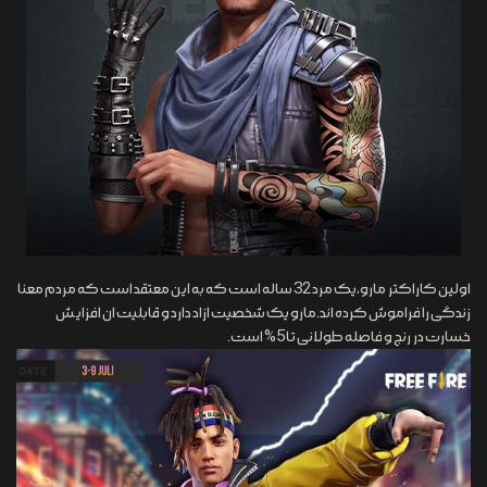
اولین کاراکتر مارو،یک مرد 32 ساله است که به این معتقد است که مردم معنا
زندگی را فراموش کرده اند.مارو یک شخصیت ازاد دارد و قابلیت ان افزایش
خسارت در رنج و فاصله طولانی تا 5% است.