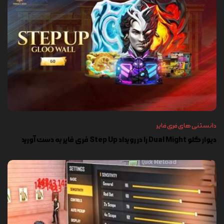
دانستنی های فری فایر
دیوار گلو Dual Might را در رویداد Step Up فری فایر به دست آورید