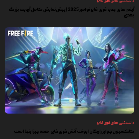
دانستنی های فری فایر
آیتم های جدید فری فایر نوامبر 2025 | پیش‌نمایش کامل آپدیت بزرگ
بعدی
دانستنی های فری فایر
کلکسیون جوایز رایگان ایونت آتش فری فایر | همه چیز اینجا است