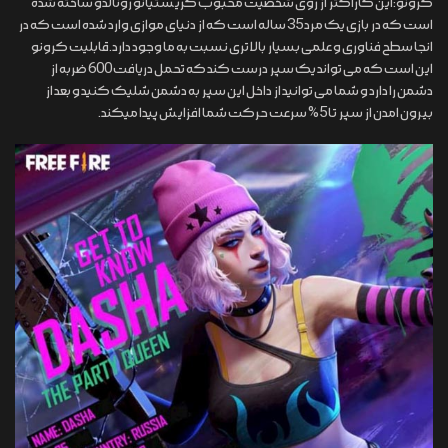
کرونو:این کاراکتر از روی شخصیت محبوب کریستیانو رونالدو ساخته شده
است که در بازی یک مرد 35 ساله است که از دنیای موازی وارد شده است که در
انجا سطح فناوری و علمی بسیار بالاتری نسبت به ما وجود دارد.قابلیت کرونو
این است که می تواند یک سپر درست کند که تحمل دریافت 600 ضربه از
دشمن را دارد و شما می توانید از داخل این سپر به دشمن شلیک کنید و بعد از
بیرون امدن از سپر تا 5% سرعت حرکت شما افزایش پیدا میکند.