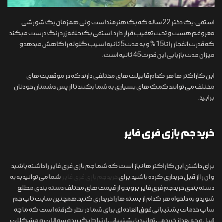
استفی:یک دختر 22 ساله که یک هنرمند است ولی همزمان یک شورشی
معروفم هست و تحت تعقیب قرار دارد.استفی یک حلقه زرد رنگ درست میکند
که قدرت انفجار را تا 15% و به مدت 5 ثانیه اسیب گلوله را کاهش میدهد و
میزان مدت بازیابی این قدرت 45 ثانیه است.
این کاراکتر ها هر کدام قابیلت های مختلفی دارند که در موقعیت های
مختلف می توانند کمک های بسیاری به شما بکنند تا از پس دشمنان خودتان
برایید.
خرید جم بازی فری فایر
برای داشتن این کاراکتر ها نیاز است که شما جم بازی فری فایر را داشته باشید
و ان را از قبل خریداری کرده باشید.برای
خرید جم بازی فری فایر
شما می توانید به به
دسته بندی خرید جم فری فایر بروید و از قیمت های مختلف دسته بندی مطلع
شوید و به دلخواه هر کدام از بسته ها را خریداری کنید.همچنین سایت تاپ جم
ساپ خدمات پشتیبانی فوق العاده ای برای شما در نظر گرفته است که ما چه
قبل و چه بعد از خرید می توانید با پشتیبانی ارتباط بگیرید و سوالات و مشکلات