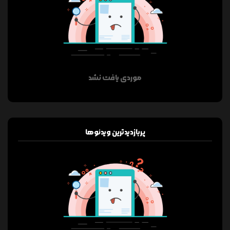
موردی یافت نشد
پربازدیدترین ویدئوها