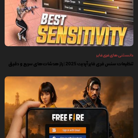
دانستنی های فری فایر
تنظیمات سنس فری فایر آپدیت 2025 | راز هدشات‌های سریع و دقیق