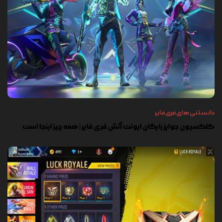
دانستنی های فری فایر
کلکسیون جوایز رایگان ایونت آتش فری فایر | همه چیز اینجا است