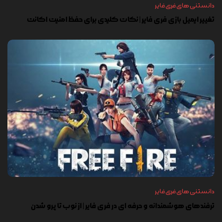
دانستنی های فری فایر
تغییر ایمیل بازی فری فایر | نکات کلیدی برای حفظ امنیت اکانت
دانستنی های فری فایر
ترفندهای هوشمندانه و حرفه ای در فری فایر | از نوب تا پرو شدن