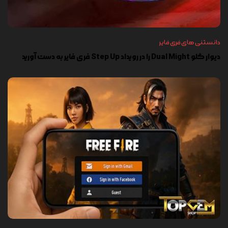
دانستنی های فری فایر
دیوار گلو Dual Might را در رویداد Step Up فری فایر به دست آورید