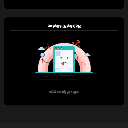
پربازدیدترین ویدئوها
موردی یافت نشد