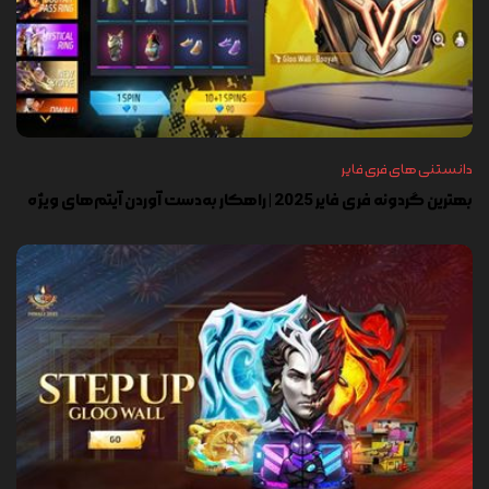
دانستنی های فری فایر
بهترین گردونه فری فایر 2025 | راهکار به‌دست آوردن آیتم‌های ویژه