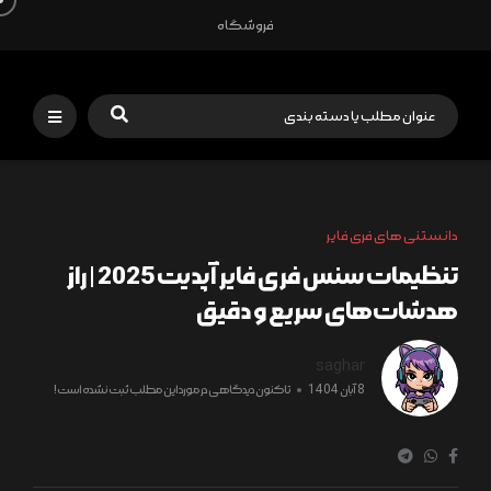
فروشگاه
دانستنی های فری فایر
تنظیمات سنس فری فایر آپدیت 2025 | راز
هدشات‌های سریع و دقیق
saghar
8 آبان 1404
تاکنون دیدگاهی در مورد این مطلب ثبت نشده است!