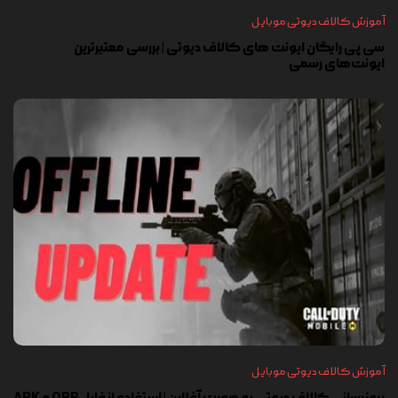
آموزش کالاف دیوتی موبایل
سی پی رایگان ایونت های کالاف دیوتی | بررسی معتبرترین
ایونت‌های رسمی
آموزش کالاف دیوتی موبایل
بروزرسانی کالاف دیوتی به صورت آفلاین | استفاده از فایل OBB و APK