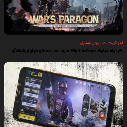
آموزش کالاف دیوتی موبایل
گردونه میتیک Wars paragon Mythic Drop و جوایز ارزشمند آن