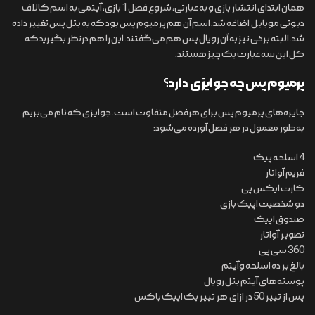
همان ابتدای انتشار بازی و به عبارتی، شروع فصل 1 بازی، آیتمی به اسم کالاف
دیوتی موبایل اضافه شد. اسم آن هم پرمیوم پس بود که به بتل پس تغییر داده
شد. البته برخی نیز به آن رویال پس هم می‌گفتند. این را هم درنظر بگیرید که
کل این سه عبارت یک چیز هستند.
پرمیوم پس چه جوایزی دارد؟
جایزه‌های پرمیوم پس برای هرفصل متفاوت است. جوایزی که نام می‌بریم
به‌طور معمول در هر فصل آورده می‌شود:
4 اسلحه پیک
فریم آواتار
کارت ایکس پی
دو شخصیت اپیک بازی
صندوق اپیک
تصویر آواتار
360 سی پی
بالغ بر ده اسلحه وآیتم
پوسته‌های آیتم بتل رویال
پس از تییر 50 در ازای هر تییر یک اپیک باکس