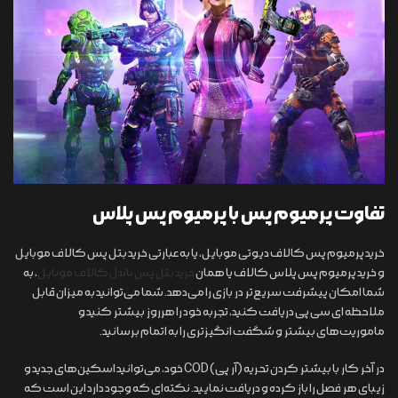
تفاوت پرمیوم پس با پرمیوم پس پلاس
خرید پرمیوم‌ پس کالاف دیوتی موبایل، یا به عبارتی خرید بتل پس کالاف موبایل
و خرید پرمیوم پس پلاس کالاف یا همان
خرید بتل پس باندل کالاف موبایل
، به
شما امکان پیشرفت سریع‌تر در بازی را می‌دهد. شما می‌توانید به میزان قابل
ملاحظه ای سی پی دریافت کنید، تجربه خود را هرروز بیشتر کنید و
ماموریت‌های بیشتر و شگفت انگیزتری را به اتمام برسانید.
در آخر کار با بیشتر کردن تحریه (آر پی) COD خود، می‌توانید اسکین‌های جدید و
زیبای هر فصل را باز کرده و دریافت نمایید. نکته‌ای که وجود دارد این است که