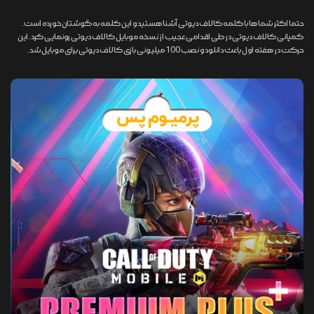
حتما اکثر شما ها با کلمه کالاف دیوتی آشنا هستید و این کلمه به گوشتان خورده است.
کمپانی کالاف دیوتی در طی اقدامی عجیب از نسخه موبایل کالاف دیوتی رونمایی کرد. این
حرکت در هفته اول باعث دانلود و نصب 100 میلیونی بازی کالاف دیوتی برای موبایل شد.