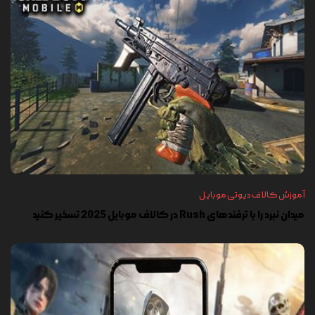
آموزش کالاف دیوتی موبایل
میدان نبرد را با ترفندهای Rush در کالاف موبایل 2025 تسخیر کنید