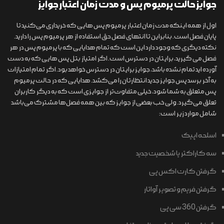
جوایز حالت پرمیوم پس و مدت زمان اعتبار جوایز
اول از همه اینکه مدت زمان اعتبار پرمیوم پس هایی که خریداری می‌کنید تا
پایان فصل است. بنابراین تا انتهای فصل حق استفاده از هر پرمیوم پس را دارید.
نکته دیگری که وجود دارد این است که تمام هدایایی که با پرمیوم پس در هر
فصل می گیرید، برایتان در دسترس است. اگر امتیاز بتل پس هایی که به دست
آورده اید تمام نشده باشد، جوایز برایتان در دسترس خواهد بود. اگر تمام امتیازات
به آخر برسد پس جوایز جدید انتظارتان را می‌کشد. هدایایی که در حالت پرمیوم
پس متعلق به شما شود، خیلی متفاوت‌تر از جوایزی است که به دیگر کاربران
تعلق می‌گیرد. ولی خب بعضی از جوایز که بین همه فصل‌ها مشترک می‌باشد
شامل موارد زیر است:
اسلحه اپیک
سه کاراکتر یا شخصیت جدید
گرفتن کارت اکس پی
گرفتن فریم و تصویر آواتار
گرفتن 360 سی پی