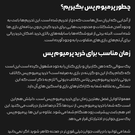
چطور پرمیوم پس بگیریم؟
از آنجایی که ایران سال‌هاست که دچار تحریم شده است، این تحریم‌ها باعث به
وجود آمدن مشکلات و محدودیت‌هایی برای خرید کردن درون برنامه‌ای بازی ها
شده است. البته برخی از فروشگاه‌ها با سابقه‌های بالای خرید، امکان خرید ریالی
برای آیتم‌های بازی‌های متفاوت را به وجود آورده است.
زمان مناسب برای خرید پرمیوم پس
یک سوالی که ذهن کاربران و بازی‌کنان را به خود مشغول کرده است این است
که کدام یک از این دو گزینه در بازی به صرفه است؟ خرید پرمیوم پس کالاف
دیوتی یا خرید پرمیوم پس پلاس کالاف دیوتی؟ لازم به ذکر است که این
بستگی به علاقه شما به کاراکترهای بازی و اسکین های آن دارد.
معمولا اوایل فصل بهترین زمان برای خرید پرمیوم پس است. دلیلش هم این
است که شما با خرید پرمیوم پس، از نبردها، 25 درصد امتیاز دریافت می‌کنید. این
امر هم باعث پیشرفت زود هنگام شما می‌شود. علاوه بر این ها، پرمیوم پس،
یک سری جوایز در اختیارتان قرار می‌دهد.
شما می‌توانید با دریافت جوایز خیلی قوی‌تر در صحنه ظاهر شوید. اگر نمی‌دانید