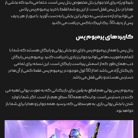
بلیط ویژه برای اخذ جوایز بتل مخصوص بتل پس است. حتما می‌‌دانید که بخشی از
هدایا در بتل پس قفل است. از این رو شما فقط با خرید پرمیوم پس پلاس
می‌توانید اجازه دسترسی به جوایز این بخش را به دست آورید. با عبور از هر ردیف
پس از ردیف 50، یک اپیک باکس دریافت می کنید.
کاربردهای پرمیوم پس
بتل پس یا همان پرمیوم پس دارای دو بخش پولی و رایگان هستند که شما با
اتمام ماموریت‌ها می‌توانید جوایز زیادی را دریافت کنید. پرمیوم پس رایگان
خب همان‌طور که از اسمش پیداست رایگان است. این نسخه برای تمامی
بازیکنان آزاد می‌باشد. اما از 50 لول موجود در پرمیوم پس، فقط کمی از آن‌ها در
دسترس هستند و باقی قفل می‌باشد.
پرمیوم پس پولی هم قطع به یقین برای بازیکنانی که به صورت پولی تهیه می
کنند در دسترس است. و اینکه همه 50 سطح هم باز است. اگر شما با وارد
شدن با بخش پولی بازی، به هرسطحی که برسید، همه جوایز و هدایا برای شما باز
خواهد بود.