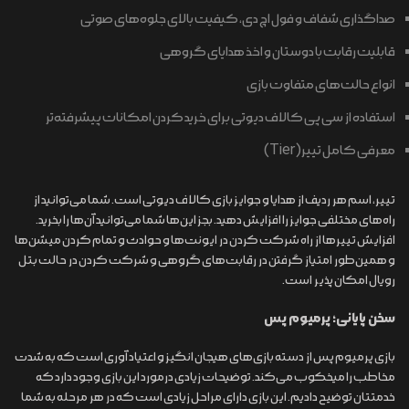
صداگذاری شفاف و فول اچ دی، کیفیت بالای جلوه‌های صوتی
قابلیت رقابت با دوستان و اخذ هدایای گروهی
انواع حالت‌های متفاوت بازی
استفاده از سی پی کالاف دیوتی برای خرید کردن امکانات پیشرفته‌تر
معرفی کامل تییر(Tier)
تییر، اسم هر ردیف از هدایا و جوایز بازی کالاف دیوتی است. شما می‌توانید از
راه‌های مختلفی جوایز را افزایش دهید. بجز این‌ها شما می‌توانید آن‌ها را بخرید.
افزایش تییرها از راه شرکت کردن در ایونت‌ها و حوادث و تمام کردن میشن‌ها
و همین‌طور امتیاز گرفتن در رقابت‌های گروهی و شرکت کردن در حالت بتل
رویال امکان پذیر است.
سخن پایانی؛ پرمیوم پس
بازی پرمیوم پس از دسته بازی‌های هیجان انگیز و اعتیاد آوری است که به شدت
مخاطب را میخکوب می‌کند. توضیحات زیادی درمورد این بازی وجود دارد که
خدمتتان توضیح دادیم. این بازی دارای مراحل زیادی است که در هر مرحله به شما