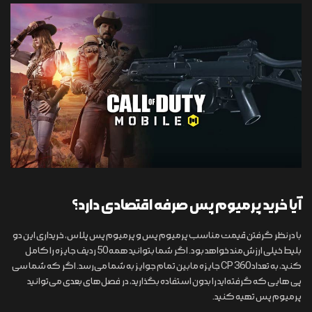
آیا خرید پرمیوم پس صرفه اقتصادی دارد؟
با درنظر گرفتن قیمت مناسب پرمیوم‌ پس و پرمیوم پس پلاس، خریداری این دو
بلیط خیلی ارزش‌مند خواهد بود. اگر شما بتوانید همه 50 ردیف جایزه را کامل
کنید، به تعداد 360 CP جایزه مابین تمام جوایز به شما می‌رسد. اگر که شما سی
پی هایی که گرفته‌اید را بدون استفاده بگذارید، در فصل‌های بعدی می‌توانید
پرمیوم پس تهیه کنید.