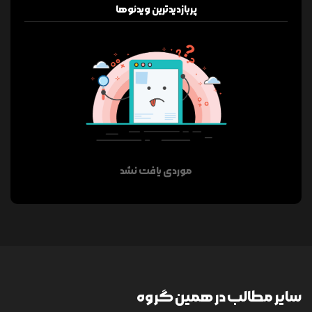
پربازدیدترین ویدئوها
موردی یافت نشد
سایر مطالب در همین گروه