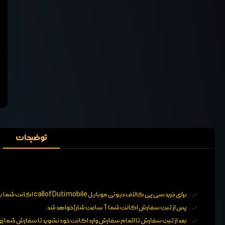
توضیحات
برای خرید سی پی کالاف دیوتی موبایل callof Duti mobile اکانت شما باید بر روی اکتیویژن یا فیس بوک سیو باشد.
پس از ثبت سفارش اکانت شما 1 ساعت شارژ خواهد شد.
بعد از ثبت سفارش تا اتمام سفارش وارد اکانت خود نشوید تا سفارش شما زود