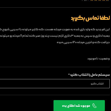
لطفا تماس بگیرید
این افر جدید که وارد بازی شده به صورت مرحله هست.که
جعبه ۱ دلاری و سپس به جعبه ۳ دلاری لازم نیست چند روز صب
دریافت کنه و اخرین مرحله ۱۲۰ سیپی میده
وضعیت:
ناموجود
سیستم عامل را انتخاب کنید *
موجود شد اطلاع بده