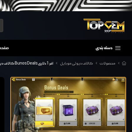
دسته بندی
صفحه
محصولات
کالاف دیوتی موبایل
افر 1 دلاری Bunos Deals کالاف دیوتی موبایل