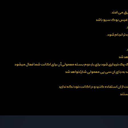
یا فیس بوک سیو باشد
تر انجام شود.
.
اهد شد
 یک پک خریداری شود برای بار دوم بسته معمولی آن برای اکانت شما فعال میشود
باشد به جای ان سی پی معمولی شارژ خواهد شد
ت از ان استفاده کنید و در اکانت خود نگه ندارید
یستند