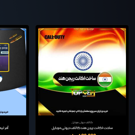
کالاف دیوتی موبایل
ساخت اکانت ریجن هند کالاف دیوتی موبایل
آفر لیمیت 80 سی پی و