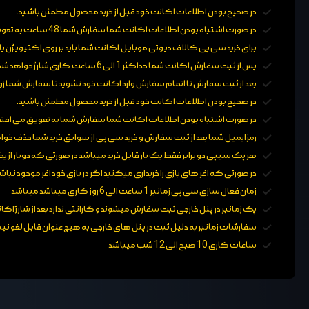
در صحیح بودن اطلاعات اکانت خود قبل از خرید محصول مطمئن باشید.
در صورت اشتباه بودن اطلاعات اکانت شما سفارش شما 48 ساعت به تعویق می افتد.
برای
خرید سی پی کالاف دیوتی موبایل
اکانت شما باید بر روی اکتیویژن 
پس از ثبت سفارش اکانت شما حداکثر 1 الی 6 ساعت کاری شارژ خواهد شد.
بعد از ثبت سفارش تا اتمام سفارش وارد اکانت خود نشوید تا سفارش شما زود
در صحیح بودن اطلاعات اکانت خود قبل از خرید محصول مطمئن باشید.
در صورت اشتباه بودن اطلاعات اکانت شما سفارش شما به تعویق می افتد
رمز ایمیل شما بعد از ثبت سفارش و خرید سی پی از سوابق خرید شما حذف خو
هر پک سیپی دو برابر فقط یک بار قابل خرید میباشد در صورتی که دوبار از
در صورتی که افر های بازی را خریداری میکنید اگر در بازی خود افر موجود ن
زمان فعال سازی سی پی زمانبر 1 ساعت الی 6 روز کاری میباشد میباشد
پک زمانبر در پنل خارجی ثبت سفارش میشوند و گارانتی ندارد بعد از شارژ اکان
سفارشات زمانبر به دلیل ثبت در پنل های خارجی به هیچ عنوان قابل لغو ن
ساعات کاری 10 صبح الی 12 شب میباشد