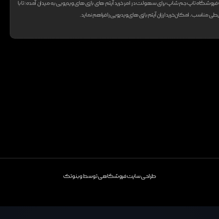
وشگاه تاپ جم شاپ برای سهولت در امر خرید آیتم های بازی های ویدیویی به میدان آمده؛ تا با
ی مناسب، امکان خرید ارزان آیتم بازی های ویدیویی را فراهم نماید.
طراحی سایت فروشگاهی
توسط
وبنوتک