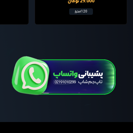
29,000 تومان
120 امتیاز