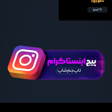
ناموجود
10 امتیاز