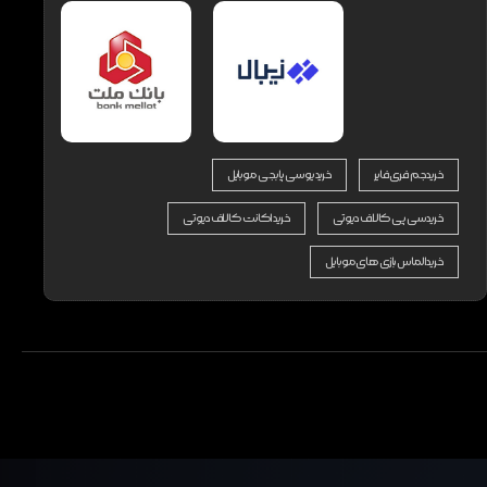
خرید جم فری فایر
خرید یوسی پابجی موبایل
خرید سی پی کالاف دیوتی
خرید اکانت کالاف دیوتی
خرید الماس بازی های موبایل