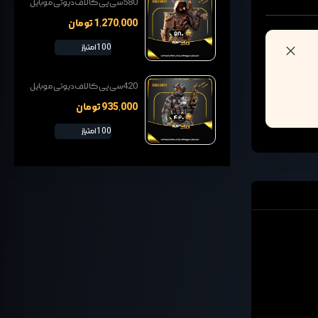
580سی پی کالاف دیوتی موبایل
1,270,000 تومان
100 امتیاز
420سی پی کالاف دیوتی موبایل
935,000 تومان
100 امتیاز