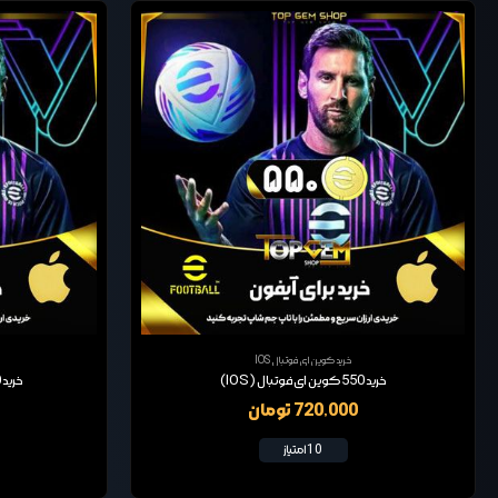
خرید کوین ای فوتبال IOS
خرید 550 کوین ای فوتبال (IOS)
خرید 1040 کوین ای فوتبال (IOS)
720,000 تومان
10 امتیاز