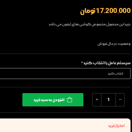
17,200,000 تومان
خرید این محصول مخصوص گوشی های ایفون می باشد
وضعیت: در حال فروش
سیستم عامل را انتخاب کنید *
افزودن به سبد خرید
امتیاز خرید