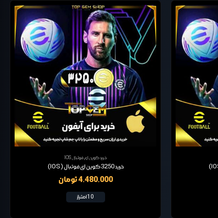
خرید کوین ای فوتبال IOS
خرید 3250 کوین ای فوتبال (IOS)
4,480,000 تومان
10 امتیاز