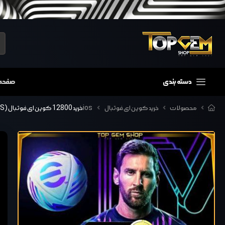
دسته بندی
صفحه
محصولات
خرید کوین ای فوتبال ios
خرید 12800 کوین ای فوتبال (IOS)