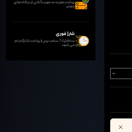
پرداخت هزینه به صورت آنلاین از درگاه های
معتبر
شارژ فوری
حداکثر تا 1 ساعت پس از پرداخت شارژ انجام
می شود