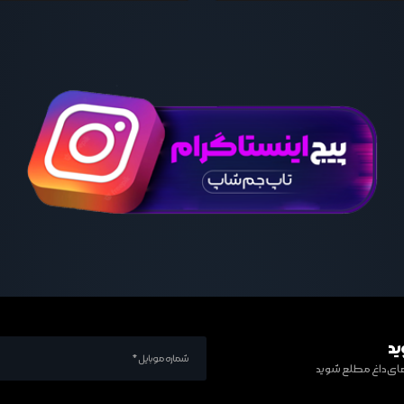
ید
ف های داغ مطلع شوید