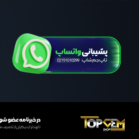
در خبرنامه عضو شو
تا زودتر از دیگران از تخفی