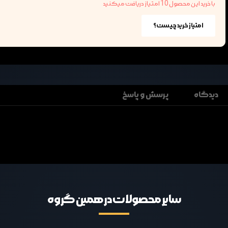
با خرید این محصول 10 امتیاز دریافت میکنید
امتیاز خرید چیست؟
دیدگاه
پرسش و پاسخ
سایر محصولات در همین گروه