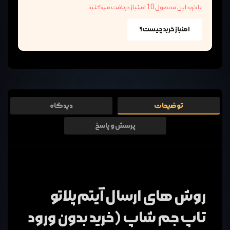
با خرید این محصول 10 امتیاز دریافت میکنید
امتیاز خرید چیست؟
توضیحات
دیدگاه
پرسش و پاسخ
روش های ارسال آیتم پلاتو
تاپ جم شاپ (خرید بدون ورود