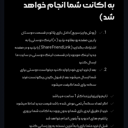
به اکانت شما انجام خواهد
شد)
(روش واریز سریع) داخل بازی پلاتو در قسمت دوستان
پایین صفحه رو بعلاوه بزنید (+) لینک دوستی را به
اشتراک بگذارید ( Share Friend Link ) را بزنید و در صفحه
جدید لینک موجود را در قسمت لینک دوستی در سایت ما
ارسال کنید
بعد از خرید ایدی خود را وارد کنید درخواست دوستی برای
شما ارسال میشود بعد از قبول کردن ریکوئست فرند
سکه برای شما گیفت میشود
تایم واریز واریز حداکثر 1 ساعت میباشد
اگر تعداد سکه آیتمی عوض شده باشد قیمت جدید لحاظ میشود
خرید از طریق ایدی بازی شما و بدون ورود به اکانت شما بر روی
پلتفرم های اندروید و آیفون انجام خواهد شد
قبل از خرید حتما بازی را به آخرین نسخه به روز رسانی کنید