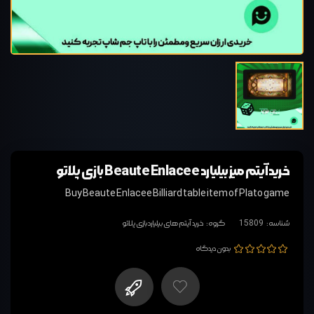
خرید آیتم میز بیلیارد Beaute Enlacee بازی پلاتو
Buy Beaute Enlacee Billiard table item of Plato game
شناسه:
15809
گروه:
خرید آیتم های بیلیارد بازی پلاتو
بدون دیدگاه