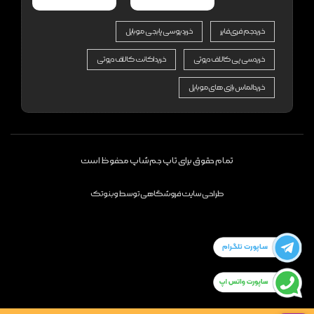
خرید جم فری فایر
خرید یوسی پابجی موبایل
خرید سی پی کالاف دیوتی
خرید اکانت کالاف دیوتی
خرید الماس بازی های موبایل
تمام حقوق برای تاپ جم شاپ محفوظ است
طراحی سایت فروشگاهی
توسط
وبنوتک