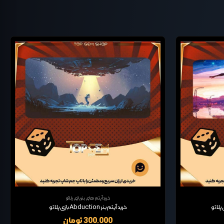
خرید آیتم های بنربازی پلاتو
خرید آیتم بنر Abduction بازی پلاتو
300,000 تومان