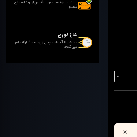
پرداخت هزینه به صورت آنلاین از درگاه های
معتبر
شارژ فوری
حداکثر تا 1 ساعت پس از پرداخت شارژ انجام
می شود