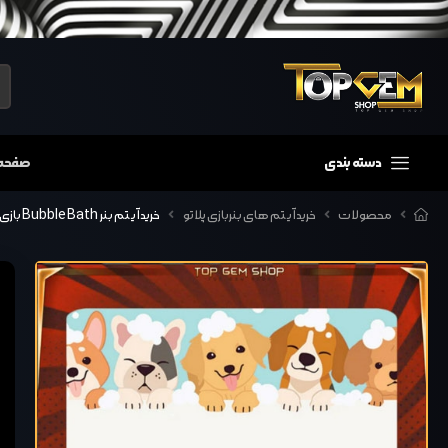
دسته بندی
صفحه
محصولات
خرید آیتم های بنربازی پلاتو
خرید آیتم بنر Bubble Bath بازی پلاتو