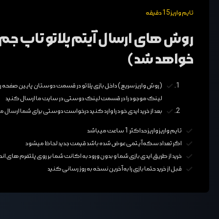
تایم واریز 15 دقیقه
روش های ارسال آیتم پلاتو تاپ جم 
خواهد شد)
لینک موجود را در قسمت لینک دوستی در سایت ما ارسال کنید
بعد از خرید ایدی خود را وارد کنید درخواست دوستی برای شما ارس
تایم واریز واریز حداکثر 1 ساعت میباشد
اگر تعداد سکه آیتمی عوض شده باشد قیمت جدید لحاظ میشود
خرید از طریق ایدی بازی شما و بدون ورود به اکانت شما بر روی پلتفرم های اند
قبل از خرید حتما بازی را به آخرین نسخه به روز رسانی کنید