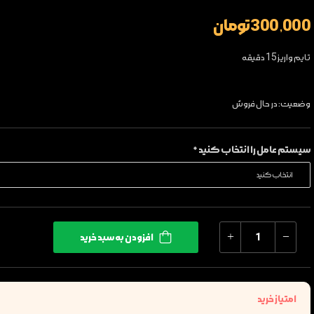
300,000 تومان
تایم واریز 15 دقیقه
وضعیت: در حال فروش
سیستم عامل را انتخاب کنید *
افزودن به سبد خرید
امتیاز خرید