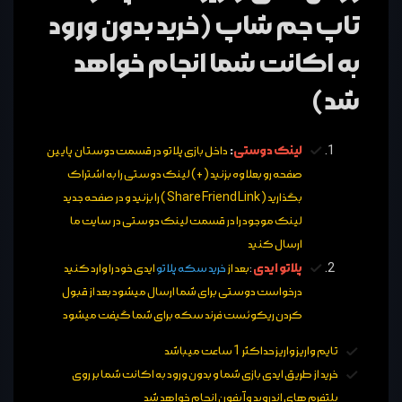
تاپ جم شاپ (خرید بدون ورود
به اکانت شما انجام خواهد
شد)
لینک دوستی
:
داخل بازی پلاتو در قسمت دوستان پایین
صفحه رو بعلاوه بزنید (+) لینک دوستی را به اشتراک
بگذارید ( Share Friend Link ) را بزنید و در صفحه جدید
لینک موجود را در قسمت لینک دوستی در سایت ما
ارسال کنید
پلاتو ایدی
:
بعد از
خرید سکه پلاتو
ایدی خود را وارد کنید
درخواست دوستی برای شما ارسال میشود بعد از قبول
کردن ریکوئست فرند سکه برای شما گیفت میشود
تایم واریز واریز حداکثر 1 ساعت میباشد
خرید از طریق ایدی بازی شما و بدون ورود به اکانت شما بر روی
پلتفرم های اندروید و آیفون انجام خواهد شد