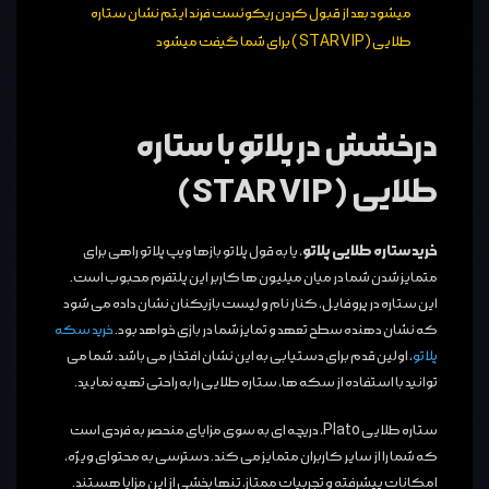
میشود بعد از قبول کردن ریکوئست فرند ایتم نشان ستاره
طلایی (STAR VIP ) برای شما گیفت میشود
درخشش در پلاتو با ستاره
طلایی (STAR VIP)
خرید ستاره طلایی پلاتو
، یا به قول پلاتو بازها ویپ پلاتو راهی برای
متمایز شدن شما در میان میلیون ‌ها کاربر این پلتفرم محبوب است.
این ستاره در پروفایل، کنار نام و لیست بازیکنان نشان داده می شود
که نشان ‌دهنده سطح تعهد و تمایز شما در بازی خواهد بود.
خرید سکه
پلاتو
، اولین قدم برای دستیابی به این نشان افتخار می باشد. شما می
‌توانید با استفاده از سکه‌ ها، ستاره طلایی را به راحتی تهیه نمایید.
ستاره طلایی Plato، دریچه ‌ای به سوی مزایای منحصر به فردی است
که شما را از سایر کاربران متمایز می ‌کند. دسترسی به محتوای ویژه،
امکانات پیشرفته و تجربیات ممتاز، تنها بخشی از این مزایا هستند.