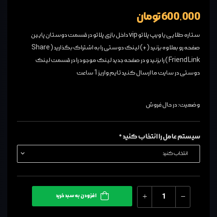
600,000 تومان
ستاره طلایی یا ویپ پلاتو vip داخل بازی پلاتو در قسمت دوستان پایین
صفحه رو بعلاوه بزنید (+) لینک دوستی را به اشتراک بگذارید ( Share
Friend Link ) را بزنید و در صفحه جدید لینک موجود را در قسمت لینک
دوستی در سایت ما ارسال کنید تایم واریز 1 ساعت
وضعیت: در حال فروش
سیستم عامل را انتخاب کنید *
افزودن به سبد خرید