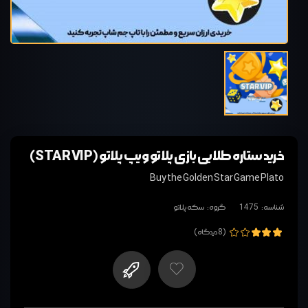
خرید ستاره طلایی بازی پلاتو ویپ پلاتو (STAR VIP)
Buy the Golden Star Game Plato
شناسه:
1475
گروه:
سکه پلاتو
(8 دیدگاه)