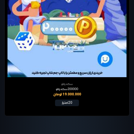
سکه پلاتو
200000 سکه پلاتو
19,000,000 تومان
20 امتیاز