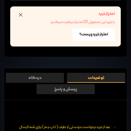
امتیاز خرید
با خرید این محصول 20 امتیاز دریافت میکنید
امتیاز خرید چیست؟
توضیحات
دیدگاه
پرسش و پاسخ
بعد از خرید درخواست دوستی از طرف ( تاپ جم ) برای شما ارسال