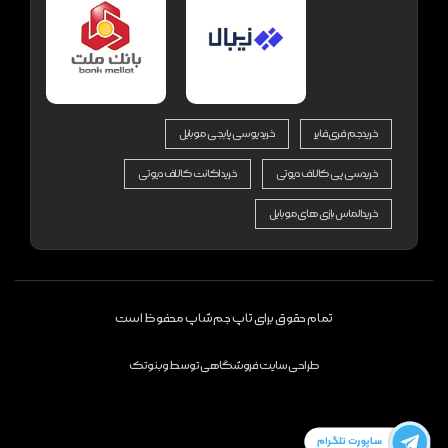
خرید جم فری فایر
خرید یوسی پابجی موبایل
خرید سی پی کالاف دیوتی
خرید اکانت کالاف دیوتی
خرید الماس بازی های موبایل
تمام حقوق برای تاپ جم شاپ محفوظ است
طراحی سایت فروشگاهی
توسط
وبنوتک