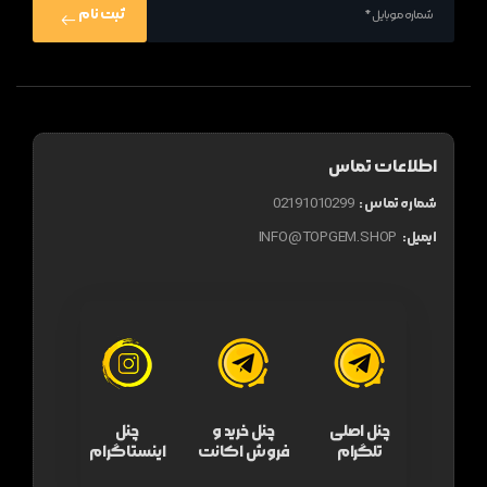
ثبت نام
اطلاعات تماس
شماره تماس :
02191010299
ایمیل:
INFO@TOPGEM.SHOP
چنل اصلی
چنل خرید و
چنل
تلگرام
فروش اکانت
اینستاگرام