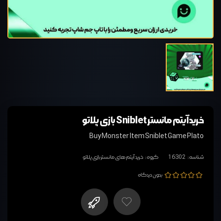
خرید آیتم مانستر Sniblet بازی پلاتو
Buy Monster Item Sniblet Game Plato
شناسه:
16302
گروه:
خرید آیتم های مانستر بازی پلاتو
بدون دیدگاه