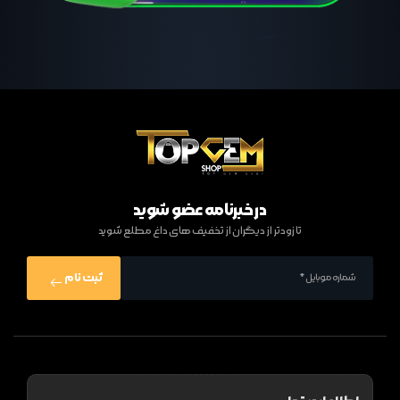
در خبرنامه عضو شوید
تا زودتر از دیگران از تخفیف های داغ مطلع شوید
ثبت نام