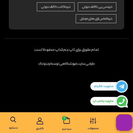
خرید سی پی کالاف دیوتی
خرید اکانت کالاف دیوتی
خرید الماس بازی های موبایل
تمام حقوق برای تاپ جم شاپ محفوظ است
طراحی سایت فروشگاهی
توسط
وبنوتک
0
جستجو
تماس
محصولات
کاربری
سبد خرید