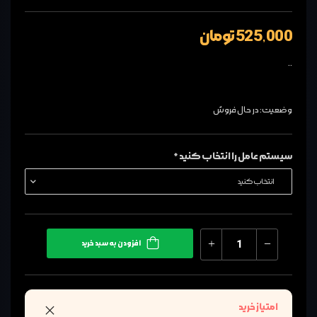
525,000 تومان
..
وضعیت: در حال فروش
سیستم عامل را انتخاب کنید *
افزودن به سبد خرید
امتیاز خرید