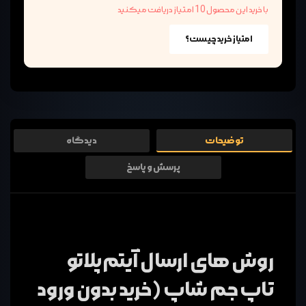
با خرید این محصول 10 امتیاز دریافت میکنید
امتیاز خرید چیست؟
توضیحات
دیدگاه
پرسش و پاسخ
روش های ارسال آیتم پلاتو
تاپ جم شاپ (خرید بدون ورود