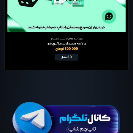
خرید آیتم های مانستر بازی پلاتو
خرید آیتم مانستر Abyssoul بازی پلاتو
300,000 تومان
10 امتیاز