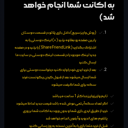
به اکانت شما انجام خواهد
شد)
(روش واریز سریع) داخل بازی پلاتو در قسمت دوستان
پایین صفحه رو بعلاوه بزنید (+) لینک دوستی را به
اشتراک بگذارید ( Share Friend Link ) را بزنید و در صفحه
جدید لینک موجود را در قسمت لینک دوستی در سایت ما
ارسال کنید
بعد از خرید ایدی خود را وارد کنید درخواست دوستی برای
شما ارسال میشود بعد از قبول کردن ریکوئست فرند
سکه برای شما گیفت میشود
تایم واریز واریز حداکثر 1 ساعت میباشد
اگر تعداد سکه آیتمی عوض شده باشد قیمت جدید لحاظ میشود
خرید از طریق ایدی بازی شما و بدون ورود به اکانت شما بر روی
پلتفرم های اندروید و آیفون انجام خواهد شد
قبل از خرید حتما بازی را به آخرین نسخه به روز رسانی کنید