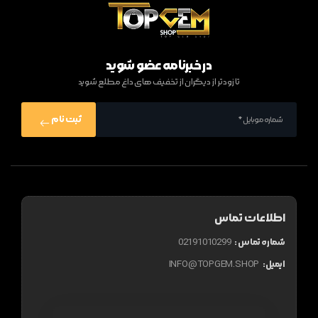
در خبرنامه عضو شوید
تا زودتر از دیگران از تخفیف های داغ مطلع شوید
ثبت نام
اطلاعات تماس
شماره تماس :
02191010299
ایمیل:
INFO@TOPGEM.SHOP