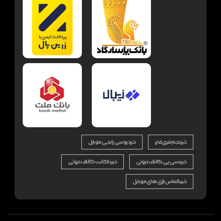
خرید جم فری فایر
خرید یوسی پابجی موبایل
خرید سی پی کالاف دیوتی
خرید اکانت کالاف دیوتی
خرید الماس بازی های موبایل