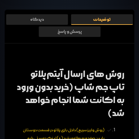
توضیحات
دیدگاه
پرسش و پاسخ
روش های ارسال آیتم پلاتو
تاپ جم شاپ (خرید بدون ورود
به اکانت شما انجام خواهد
شد)
(روش واریز سریع) داخل بازی پلاتو در قسمت دوستان
پایین صفحه رو بعلاوه بزنید (+) لینک دوستی را به