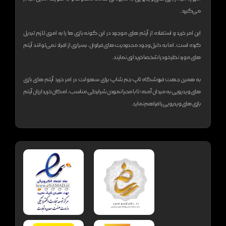
می‌گیرد.
این امر خرید و استفاده از آیتم های موجود در این گونه بازی ها را به امری لازم تبدیل
کرده است. اما به دلیل وجود محدودیت های فراوان، بسیاری از افراد نمی‌توانند آیتم
های مورد نظر خود را شخصا خریداری نمایند.
به همین جهت فروشگاه تاپ جم شاپ برای سهولت در امر خرید آیتم های بازی
های ویدیویی به میدان آمده؛ تا با محیا نمودن شرایطی مناسب، امکان خرید ارزان آیتم
بازی های ویدیویی را فراهم نماید.