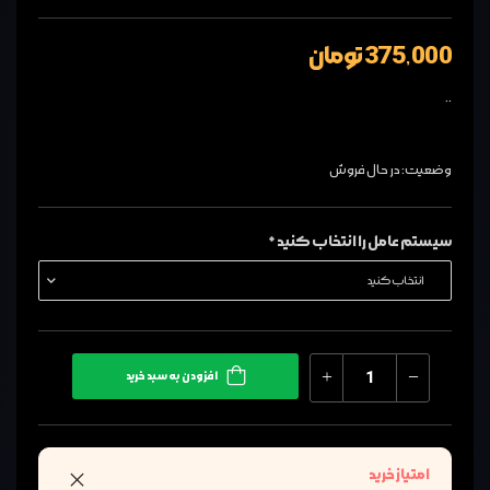
375,000 تومان
..
وضعیت: در حال فروش
سیستم عامل را انتخاب کنید *
افزودن به سبد خرید
امتیاز خرید