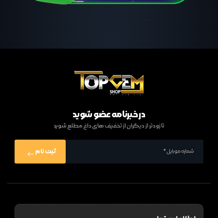
در خبرنامه عضو شوید
تا زودتر از دیگران از تخفیف های داغ مطلع شوید
ثبت نام