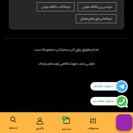
خرید سی پی کالاف دیوتی
خرید اکانت کالاف دیوتی
خرید الماس بازی های موبایل
تمام حقوق برای تاپ جم شاپ محفوظ است
طراحی سایت فروشگاهی
توسط
وبنوتک
0
جستجو
تماس
محصولات
کاربری
سبد خرید