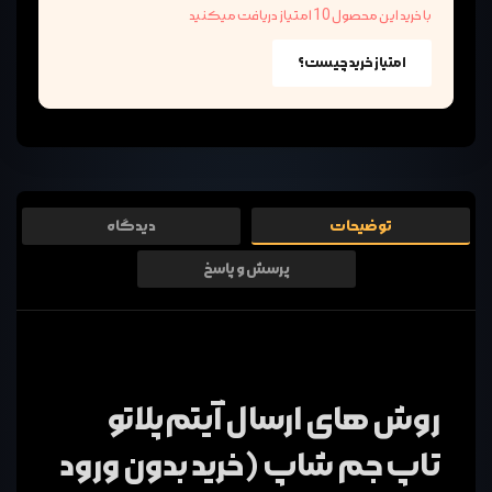
با خرید این محصول 10 امتیاز دریافت میکنید
امتیاز خرید چیست؟
توضیحات
دیدگاه
پرسش و پاسخ
روش های ارسال آیتم پلاتو
تاپ جم شاپ (خرید بدون ورود