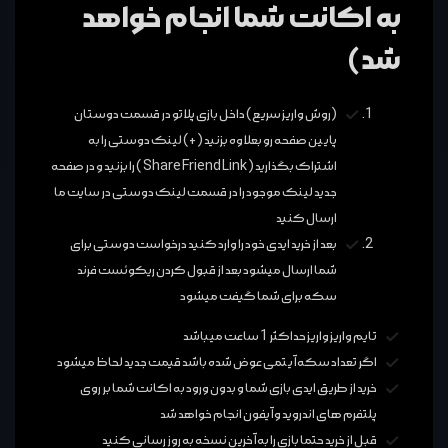
به اکانت شما انجام خواهد
شد)
(روش واریز سریع) داخل بازی پلاتو در قسمت دوستان
پایین صفحه رو بعلاوه بزنید (+) لینک دوستی را به
اشتراک بگذارید ( Share Friend Link ) را بزنید و در صفحه
جدید لینک موجود را در قسمت لینک دوستی در سایت ما
ارسال کنید
بعد از خرید ایدی خود را وارد کنید درخواست دوستی برای
شما ارسال میشود بعد از قبول کردن ریکوئست فرند
سکه برای شما گیفت میشود
تایم واریز واریز حداکثر 1 ساعت میباشد
اگر تعداد سکه آیتمی عوض شده باشد قیمت جدید لحاظ میشود
خرید از طریق ایدی بازی شما و بدون ورود به اکانت شما بر روی
پلتفرم های اندروید و آیفون انجام خواهد شد
قبل از خرید حتما بازی را به آخرین نسخه به روز رسانی کنید