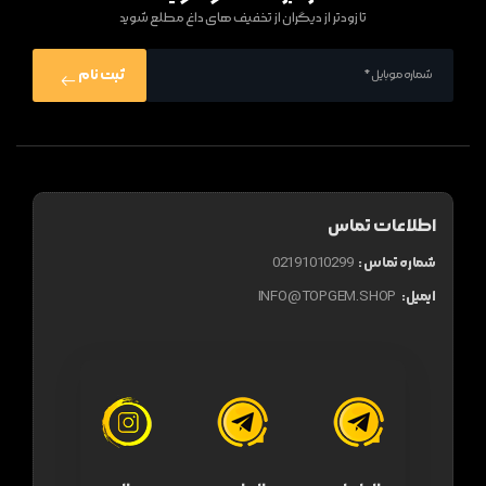
تا زودتر از دیگران از تخفیف های داغ مطلع شوید
ثبت نام
اطلاعات تماس
شماره تماس :
02191010299
ایمیل:
INFO@TOPGEM.SHOP