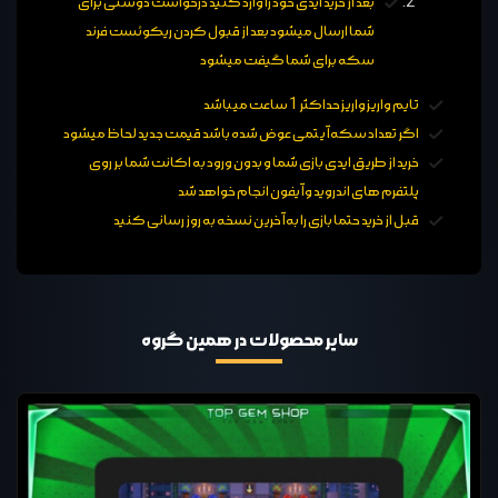
بعد از خرید ایدی خود را وارد کنید درخواست دوستی برای
شما ارسال میشود بعد از قبول کردن ریکوئست فرند
سکه برای شما گیفت میشود
تایم واریز واریز حداکثر 1 ساعت میباشد
اگر تعداد سکه آیتمی عوض شده باشد قیمت جدید لحاظ میشود
خرید از طریق ایدی بازی شما و بدون ورود به اکانت شما بر روی
پلتفرم های اندروید و آیفون انجام خواهد شد
قبل از خرید حتما بازی را به آخرین نسخه به روز رسانی کنید
سایر محصولات در همین گروه