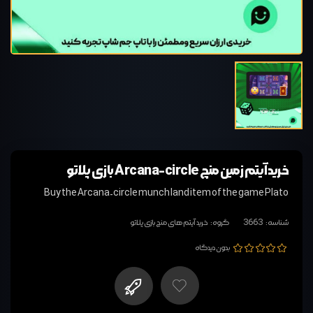
خرید آیتم زمین منچ Arcana-circle بازی پلاتو
Buy the Arcana-circle munch land item of the game Plato
شناسه:
3663
گروه:
خرید آیتم های منچ بازی پلاتو
بدون دیدگاه