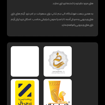
های مورد نظر خود را شخصا خریداری نمایند.
به همین جهت فروشگاه تاپ جم شاپ برای سهولت در امر خرید آیتم های بازی
های ویدیویی به میدان آمده؛ تا با محیا نمودن شرایطی مناسب، امکان خرید ارزان آیتم
بازی های ویدیویی را فراهم نماید.