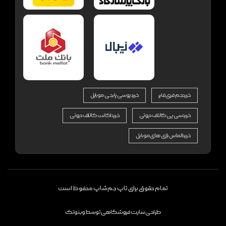
خرید جم فری فایر
خرید یوسی پابجی موبایل
خرید سی پی کالاف دیوتی
خرید اکانت کالاف دیوتی
خرید الماس بازی های موبایل
تمام حقوق برای تاپ جم شاپ محفوظ است
طراحی سایت فروشگاهی
توسط
وبنوتک