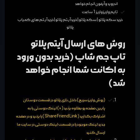
اندروید و آیفون انجام خواهد
تایم واریز واریز 1 ساعت
خرید سکه پلاتو
|
سکه پلاتو
|
خرید آیتم پلاتو
|
خرید آیتم های کمیاب
پلاتو
روش های ارسال آیتم پلاتو
تاپ جم شاپ (خرید بدون ورود
به اکانت شما انجام خواهد
شد)
(روش واریز سریع) داخل بازی پلاتو در قسمت دوستان
پایین صفحه رو بعلاوه بزنید (+) لینک دوستی را به
اشتراک بگذارید ( Share Friend Link ) را بزنید و در صفحه
جدید لینک موجود را در قسمت لینک دوستی در سایت ما
ارسال کنید