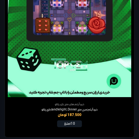
خرید آیتم های منچ بازی پلاتو
خرید آیتم زمین منچ candlelight-Dinner بازی پلاتو
187,500 تومان
10 امتیاز