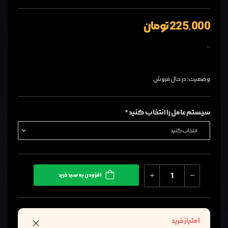
225,000 تومان
..
وضعیت: در حال فروش
سیستم عامل را انتخاب کنید *
افزودن به سبد خرید
امتیاز خرید