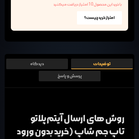
با خرید این محصول 10 امتیاز دریافت میکنید
امتیاز خرید چیست؟
توضیحات
دیدگاه
پرسش و پاسخ
روش های ارسال آیتم پلاتو
تاپ جم شاپ (خرید بدون ورود