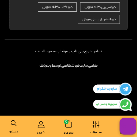
خرید سی پی کالاف دیوتی
خرید اکانت کالاف دیوتی
خرید الماس بازی های موبایل
تمام حقوق برای تاپ جم شاپ محفوظ است
طراحی سایت فروشگاهی
توسط
وبنوتک
0
جستجو
تماس
محصولات
کاربری
سبد خرید