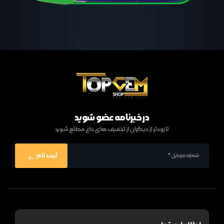
در خبرنامه عضو شوید
تا زودتر از دیگران از تخفیف های داغ مطلع شوید
ثبت نام