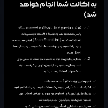
به اکانت شما انجام خواهد
شد)
(روش واریز سریع) داخل بازی پلاتو در قسمت دوستان
پایین صفحه رو بعلاوه بزنید (+) لینک دوستی را به
اشتراک بگذارید ( Share Friend Link ) را بزنید و در صفحه
جدید لینک موجود را در قسمت لینک دوستی در سایت ما
ارسال کنید
بعد از خرید ایدی خود را وارد کنید درخواست دوستی برای
شما ارسال میشود بعد از قبول کردن ریکوئست فرند
سکه برای شما گیفت میشود
تایم واریز واریز حداکثر 1 ساعت میباشد
اگر تعداد سکه آیتمی عوض شده باشد قیمت جدید لحاظ میشود
خرید از طریق ایدی بازی شما و بدون ورود به اکانت شما بر روی
پلتفرم های اندروید و آیفون انجام خواهد شد
قبل از خرید حتما بازی را به آخرین نسخه به روز رسانی کنید