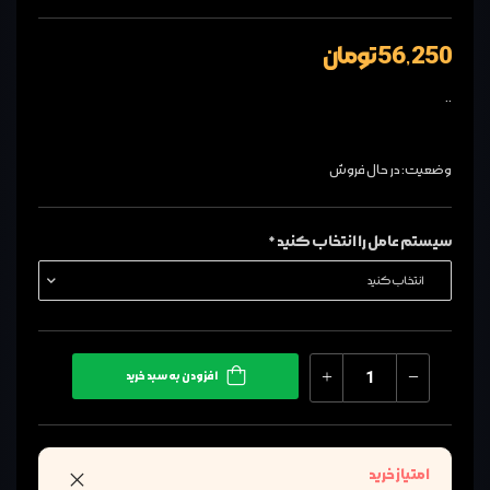
56,250 تومان
..
وضعیت: در حال فروش
سیستم عامل را انتخاب کنید *
افزودن به سبد خرید
امتیاز خرید