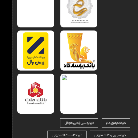
خرید جم فری فایر
خرید یوسی پابجی موبایل
خرید سی پی کالاف دیوتی
خرید اکانت کالاف دیوتی