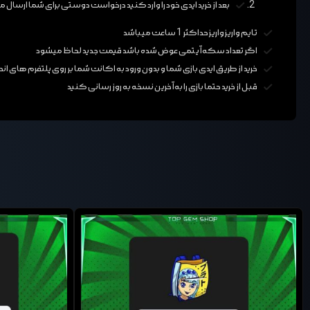
بعد از خرید ایدی خود را وارد کنید درخواست دوستی برای شما ارس
تایم واریز واریز حداکثر 1 ساعت میباشد
اگر تعداد سکه آیتمی عوض شده باشد قیمت جدید لحاظ میشود
خرید از طریق ایدی بازی شما و بدون ورود به اکانت شما بر روی پلتفرم های اند
قبل از خرید حتما بازی را به آخرین نسخه به روز رسانی کنید