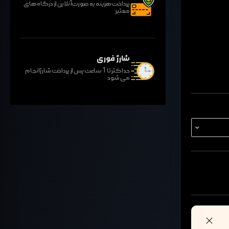
پرداخت هزینه به صورت آنلاین از درگاه های
معتبر
شارژ فوری
حداکثر تا 1 ساعت پس از پرداخت شارژ انجام
می شود