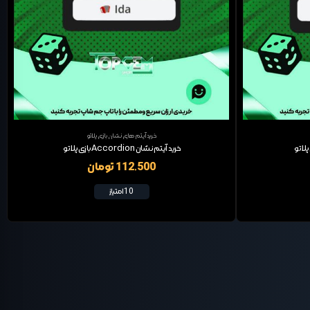
خرید آیتم های نشان بازی پلاتو
خرید آیتم نشان Accordion بازی پلاتو
112,500 تومان
10 امتیاز