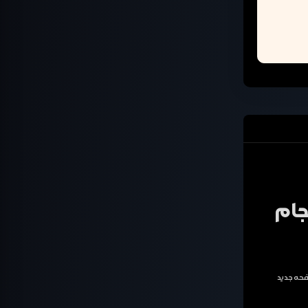
جام
اشتراک بگذارید ( Share Friend Link ) را بزنید و در صفحه جدید