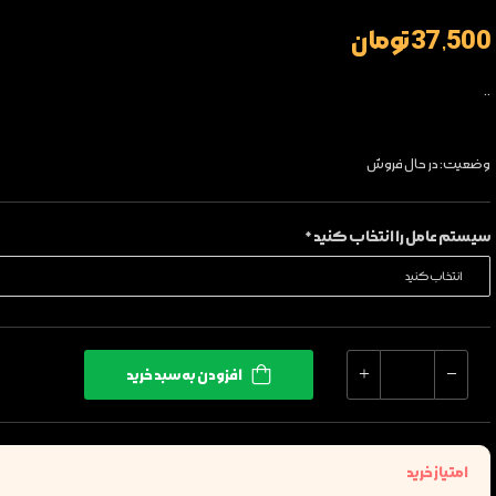
37,500 تومان
..
وضعیت: در حال فروش
سیستم عامل را انتخاب کنید *
افزودن به سبد خرید
امتیاز خرید