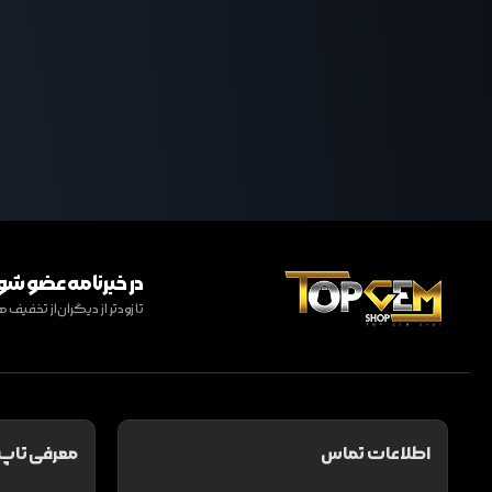
در خبرنامه عضو شو
تا زودتر از دیگران از تخفی
اطلاعات تماس
معرفی تاپ