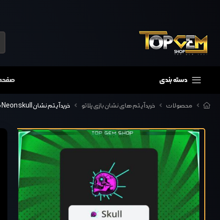
دسته بندی
صفحه
محصولات
خرید آیتم های نشان بازی پلاتو
خرید آیتم نشان Neon skull بازی پلاتو