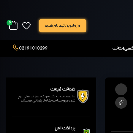
0
وارد شوید / ثبت نام کنید
02191010299
آگهی اکانت
ضمانت قیمت
ما ضمانت میکنیم که هزینه های درج
شده در وبسایت کاملا رقباتی هستند
پرداخت امن