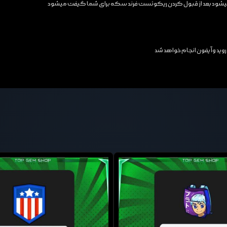
ال میشود بعد از قبول کردن ریکوئست فرند سکه برای شما گیفت میشود
روید و آیفون انجام خواهد شد