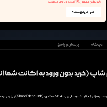
با خرید این محصول 10 امتیاز دریافت میکنید
امتیاز خرید چیست؟
دیدگاه
پرسش و پاسخ
شاپ (خرید بدون ورود به اکانت شما ان
(روش واریز سریع) داخل بازی پلاتو در قسمت دوستان پایین صفحه رو بعلاوه بزنید (+) لینک دوستی را به 