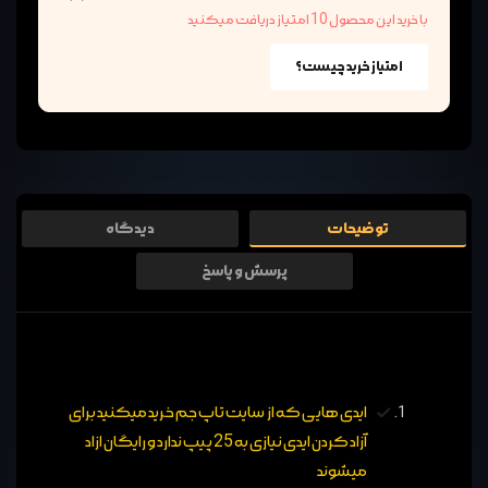
با خرید این محصول 10 امتیاز دریافت میکنید
امتیاز خرید چیست؟
توضیحات
دیدگاه
پرسش و پاسخ
ایدی هایی که از سایت تاپ جم خرید میکنید برای
آزاد کردن ایدی نیازی به 25 پیپ ندارد و رایگان ازاد
میشوند