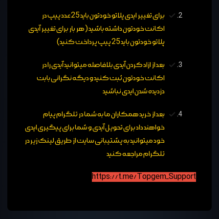
برای تغییر ایدی پلاتو خودتون باید 25 عدد پیپ در
اکانت خودتون داشته باشید (هر بار برای تغییر آیدی
پلاتو خودتون باید 25 پیپ پرداخت کنید)
بعد از ازاد کردن آیدی بلافاصله میتوانید آیدی را در
اکانت خودتون ثبت کنید و دیگه نگرانی بابت
دزدیده شدن ایدی نباشید
بعد از خرید همکاران ما به شما در تلگرام پیام
خواهند داد برای تحویل آیدی و شما برای پیگیری ایدی
خود میتوانید به پشتیبانی سایت از طریق لینک زیر در
تلگرام مراجعه کنید
https://t.me/Topgem_Support