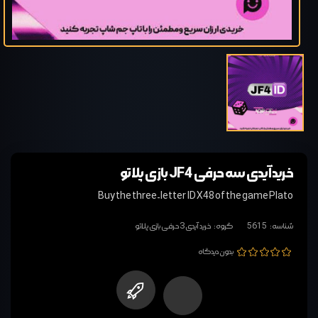
خرید آیدی سه حرفی JF4 بازی پلاتو
Buy the three-letter ID X48 of the game Plato
شناسه:
5615
گروه:
خرید آیدی 3 حرفی بازی پلاتو
بدون دیدگاه