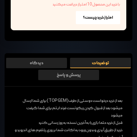
با خرید این محصول 10 امتیاز دریافت میکنید
امتیاز خرید چیست؟
توضیحات
دیدگاه
پرسش و پاسخ
بعد از خرید درخواست دوستی از طرف(TOP GEM) برای شما ارسال
میشود بعد از قبول کردن ریکوئست فرند ایتم برای شما گیفت
میشود
قبل از خرید حتما بازی را به آخرین نسخه به روز رسانی کنید
خرید از طریق آیدی وبدون ورود به اکانت شما بر روی پلتفرم های اندروید و