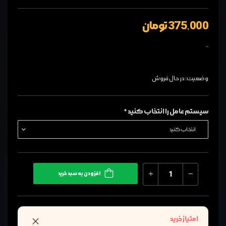
375,000 تومان
..
وضعیت: در حال فروش
سیستم عامل را انتخاب کنید *
افزودن به سبد خرید
امتیاز خرید