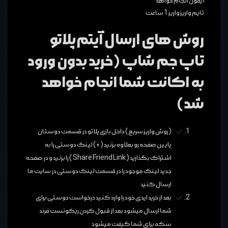
آیفون انجام خواهد
تایم واریز واریز 1 ساعت
روش های ارسال آیتم پلاتو
تاپ جم شاپ (خرید بدون ورود
به اکانت شما انجام خواهد
شد)
(روش واریز سریع) داخل بازی پلاتو در قسمت دوستان
پایین صفحه رو بعلاوه بزنید (+) لینک دوستی را به
اشتراک بگذارید ( Share Friend Link ) را بزنید و در صفحه
جدید لینک موجود را در قسمت لینک دوستی در سایت ما
ارسال کنید
بعد از خرید ایدی خود را وارد کنید درخواست دوستی برای
شما ارسال میشود بعد از قبول کردن ریکوئست فرند
سکه برای شما گیفت میشود