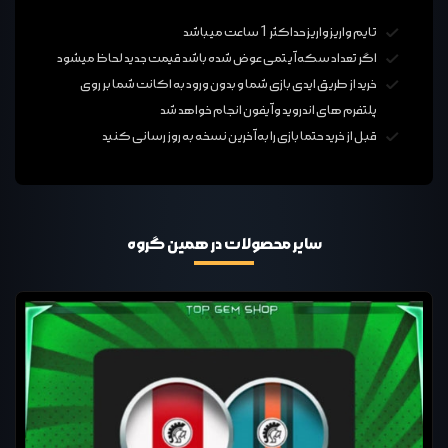
تایم واریز واریز حداکثر 1 ساعت میباشد
اگر تعداد سکه آیتمی عوض شده باشد قیمت جدید لحاظ میشود
خرید از طریق ایدی بازی شما و بدون ورود به اکانت شما بر روی
پلتفرم های اندروید و آیفون انجام خواهد شد
قبل از خرید حتما بازی را به آخرین نسخه به روز رسانی کنید
سایر محصولات در همین گروه