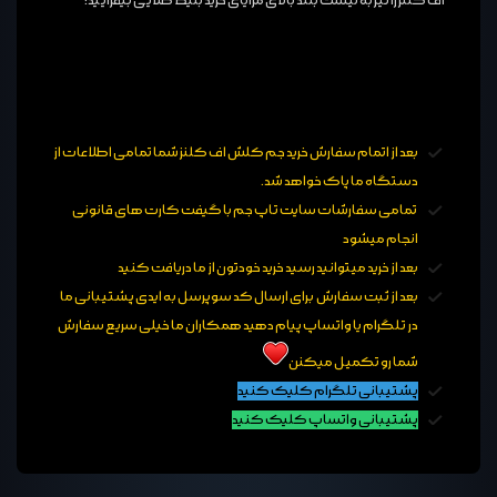
اف کلنز را نیز به لیست بلند بالای مزایای خرید بلیط طلایی بیفزایید!
بعد از اتمام سفارش
خرید جم کلش اف کلنز
شما تمامی اطلاعات از
دستگاه ما پاک خواهد شد.
تمامی سفارشات سایت تاپ جم با گیفت کارت های قانونی
انجام میشود
بعد از خرید میتوانید رسید خرید خودتون از ما دریافت کنید
بعد از ثبت سفارش برای ارسال کد سوپرسل به ایدی پشتیبانی ما
در تلگرام یا واتساپ پیام دهید همکاران ما خیلی سریع سفارش
شما رو تکمیل میکنن
پشتیبانی تلگرام کلیک کنید
پشتیبانی واتساپ کلیک کنید