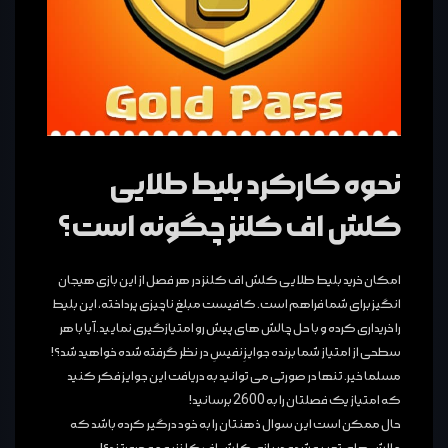
نحوه کارکرد بلیط طلایی
کلش اف کلنز چگونه است؟
امکان خرید بلیط طلایی کلش اف کلنز در هر فصل از این بازی هیجان
انگیز برای شما فراهم است. کافیست مبلغ ناچیزی پرداخته، این بلیط
را خریداری کرده و با حل چالش های پیش رو امتیازگیری نمایید. آیا با هر
سطحی از امتیاز شما برنده جوایزِ نفیسِ در نظر گرفته شده خواهید شد؟!
مسلما خیر. تنها در صورتی می توانید به دریافت این جوایز فکر کنید
که امتیاز یک فصلتان را به 2600 برسانید!
حال ممکن است این سوال ذهنتان را به خود درگیر کرده باشد که