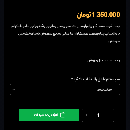
1,350,000 تومان
بعد از ثبت سفارش برای ارسال کد سوپرسل به ایدی پشتیبانی ما در تلگرام
یا واتساپ پیام دهید همکاران ما خیلی سریع سفارش شما رو تکمیل
میکنن
وضعیت: در حال فروش
سیستم عامل را انتخاب کنید *
افزودن به سبد خرید