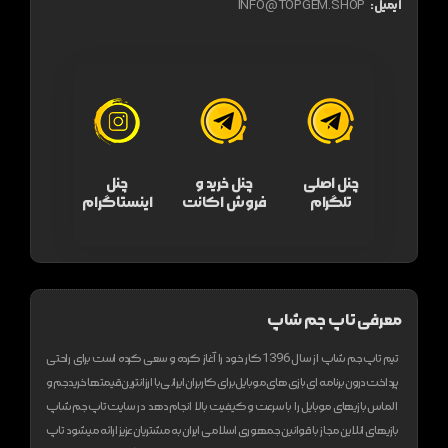
ایمیل:
INFO@TOPGEM.SHOP
چنل اصلی
چنل خرید و
چنل
تلگرام
فروش اکانت
اینستاگرام
معرفی تاپ جم شاپ
تیم تاپ جم شاپ از سال 1396 کار خود را آغاز کرده و سعی کرده است برای راحتی
پرداخت درون برنامه ای بازی های موبایل برای کاربران ایرانی با ارزانترین قیمتها خرید جم و
الماس بازیهای موبایل را با سرعت و کیفیت بالا انجام دهد
در سایت تاپ جم شاپ
بازیهای انلاین مجاز با قوانین جمهوری اسلامی ایران به مشتریان عزیز ارائه میشود
تاپ