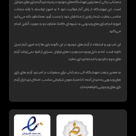
جم شاپ یکی از معتبر‌ترین فروشگاه های موجود در زمینه خرید آیتم بازی های موبایل
است. این فروشگاه از زمان آغاز فعالیت خود تا به امروز توانسته با ارائه خدمات
مناسب رضایت شمار زیادی از مخاطبان خود را بدست آورد. همانطور که می‌دانید
امروزه انجام بازی های ویدیویی به شیوه‌ای کاملا متفاوت و به صورت آنلاین انجام
می‌گیرد.
این امر خرید و استفاده از آیتم های موجود در این گونه بازی ها را به امری لازم تبدیل
کرده است. اما به دلیل وجود محدودیت های فراوان، بسیاری از افراد نمی‌توانند آیتم
های مورد نظر خود را شخصا خریداری نمایند.
به همین جهت فروشگاه تاپ جم شاپ برای سهولت در امر خرید آیتم های بازی
های ویدیویی به میدان آمده؛ تا با محیا نمودن شرایطی مناسب، امکان خرید ارزان آیتم
بازی های ویدیویی را فراهم نماید.