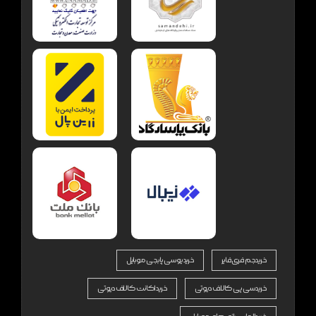
خرید جم فری فایر
خرید یوسی پابجی موبایل
خرید سی پی کالاف دیوتی
خرید اکانت کالاف دیوتی