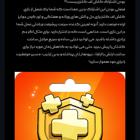
بودن اشتراک کلش اف کلنز چیست؟!
فصلی بودن این اشتراک بدین معناست که شما یک فصل از بازی
کلش اف کلنز برای حل چالش های روزانه و هفتگی و تور کردن جوایز
ارزنده فرصت دارید. آنچه تعیین کننده سرعت پیشرفت و راحتی عمل شما
در این بازی است، منابعی است که در اختیار دارید. برای مثال اگر جم
زیادی داشته باشید، می توانید خیلی ساده و سریع مراحل ساخت
کلنتان را پیش ببرید. حتی می توانید به کاهش زمان مورد نیاز برای
ساخت ارتش یا ارتقاء نیروهایتان پرداخته و بدین ترتیب؛ مسیر موفقیت
را برای خود هموار سازید!