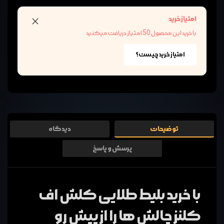
امتیاز خرید
با خرید این محصول 50 امتیاز دریافت میکنید
امتیاز خرید چیست؟
توضیحات
دیدگاه
پرسش و پاسخ
با خرید بلیط طلایی کلش اف
کلنز چالش ها را از پیش رو