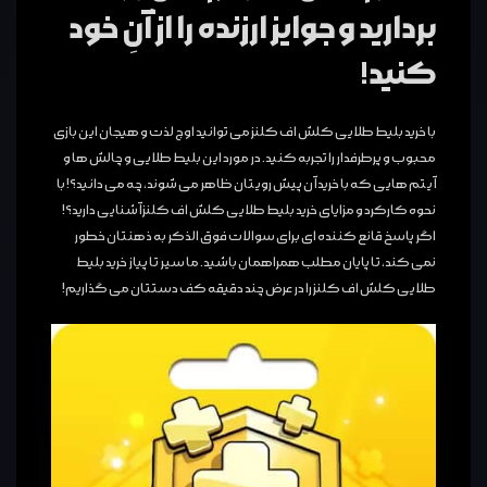
بردارید و جوایز ارزنده را از آنِ خود
کنید!
با خرید بلیط طلایی کلش اف کلنز می توانید اوج لذت و هیجان این بازی
محبوب و پرطرفدار را تجربه کنید. در مورد این بلیط طلایی و چالش ها و
آیتم هایی که با خرید آن پیش رویتان ظاهر می شوند، چه می دانید؟! با
نحوه کارکرد و مزایای خرید بلیط طلایی کلش اف کلنز آشنایی دارید؟!
اگر پاسخ قانع کننده ای برای سوالات فوق الذکر به ذهنتان خطور
نمی کند، تا پایان مطلب همراهمان باشید. ما سیر تا پیاز خرید بلیط
طلایی کلش اف کلنز را در عرض چند دقیقه کف دستتان می گذاریم!