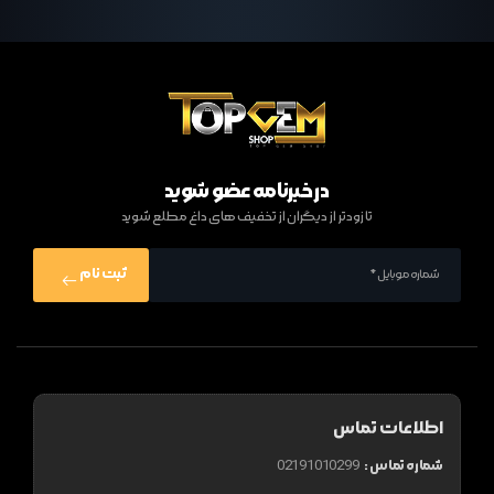
در خبرنامه عضو شوید
تا زودتر از دیگران از تخفیف های داغ مطلع شوید
ثبت نام
اطلاعات تماس
شماره تماس :
02191010299