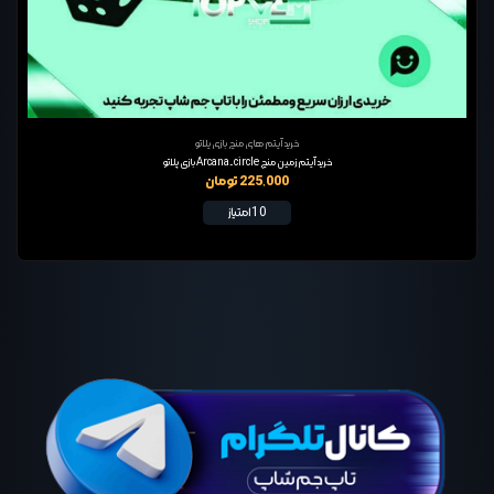
خرید آیتم های منچ بازی پلاتو
خرید آیتم زمین منچ Arcana-circle بازی پلاتو
225,000 تومان
10 امتیاز