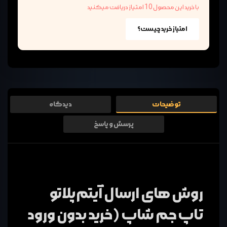
با خرید این محصول 10 امتیاز دریافت میکنید
امتیاز خرید چیست؟
توضیحات
دیدگاه
پرسش و پاسخ
روش های ارسال آیتم پلاتو
تاپ جم شاپ (خرید بدون ورود