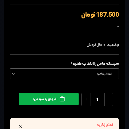
187,500 تومان
..
وضعیت: در حال فروش
سیستم عامل را انتخاب کنید *
افزودن به سبد خرید
امتیاز خرید