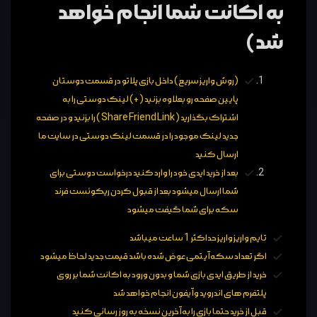
به اکانت شما انجام خواهد
شد)
(روش واریز سریع) داخل بازی پلاتو در قسمت دوستان
پایین صفحه رو بعلاوه بزنید (+) لینک دوستی را به
اشتراک بگذارید ( Share Friend Link ) را بزنید و در صفحه
جدید لینک موجود را در قسمت لینک دوستی در سایت ما
ارسال کنید
بعد از خرید ایدی خود را وارد کنید درخواست دوستی برای
شما ارسال میشود بعد از قبول کردن ریکوئست فرند
سکه برای شما گیفت میشود
تایم واریز واریز حداکثر 1 ساعت میباشد
اگر تعداد سکه آیتمی عوض شده باشد قیمت جدید لحاظ میشود
خرید از طریق ایدی بازی شما و بدون ورود به اکانت شما بر روی
پلتفرم های اندروید و آیفون انجام خواهد شد
قبل از خرید حتما بازی را به آخرین نسخه به روز رسانی کنید