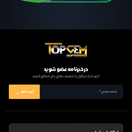
در خبرنامه عضو شوید
تا زودتر از دیگران از تخفیف های داغ مطلع شوید
ثبت نام