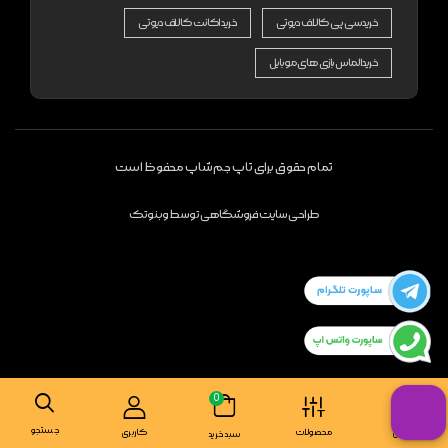
خرید سی پی کالاف دیوتی
خرید اکانت کالاف دیوتی
خرید الماس بازی های موبایل
تمام حقوق برای تاپ جم شاپ محفوظ است
طراحی سایت فروشگاهی
توسط
وبنوتک
0
جستجو
تماس
محصولات
کاربری
سبد خرید