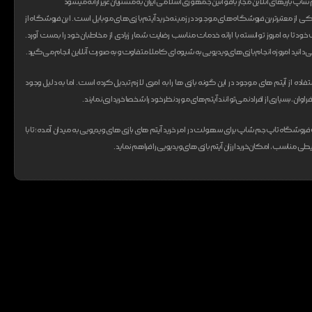
اپ بازیهای انلاین مجاز با قوانین جمهوری اسلامی ایران به مشتریان عزیز ارائه میشود
از معتبر‌ترین فروشگاه های موجود در زمینه خرید آیتم بازی های موبایل است. این فروشگاه از
ت خود تا به امروز توانسته با ارائه خدمات مناسب رضایت شمار زیادی از مخاطبان خود را بدست آورد.
انید امروزه انجام بازی های ویدیویی به شیوه‌ای کاملا متفاوت و به صورت آنلاین انجام می‌گیرد.
ستفاده از آیتم های موجود در این گونه بازی ها را به امری لازم تبدیل کرده است. اما به دلیل وجود
ان، بسیاری از افراد نمی‌توانند آیتم های مورد نظر خود را شخصا خریداری نمایند.
وشگاه تاپ جم شاپ برای سهولت در امر خرید آیتم های بازی های ویدیویی به میدان آمده؛ تا با
ی مناسب، امکان خرید ارزان آیتم بازی های ویدیویی را فراهم نماید.