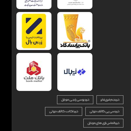
خرید جم فری فایر
خرید یوسی پابجی موبایل
خرید سی پی کالاف دیوتی
خرید اکانت کالاف دیوتی
خرید الماس بازی های موبایل