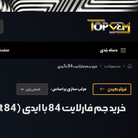
دسته بندی
صفحه
محصولات
خرید جم فارلایت 84 با آیدی
فیلتر کردن
مرتب سازی بر اساس :
خرید جم فارلایت 84 با ایدی (Farlight 84)