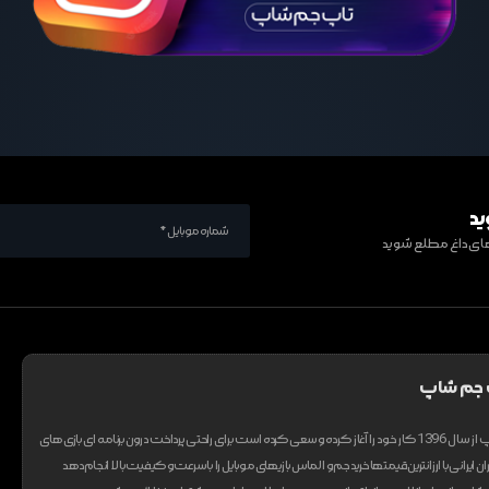
ید
ف های داغ مطلع شوید
 جم شاپ
تیم تاپ جم شاپ از سال 1396 کار خود را آغاز کرده و سعی کرده است برای راحتی پرداخت درون برنامه ای بازی های
ان ایرانی با ارزانترین قیمتها خرید جم و الماس بازیهای موبایل را با سرعت و کیفیت بالا انجام دهد