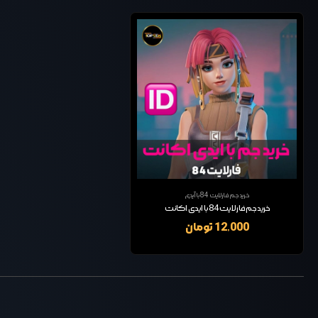
خرید جم فارلایت 84 با آیدی
خرید جم فارلایت 84 با ایدی اکانت
12,000 تومان