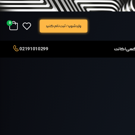
0
وارد شوید / ثبت نام کنید
02191010299
آگهی اکانت