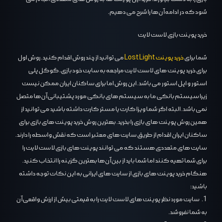
شود که در ادامه آن‌ها را شرح می دهیم.
خرید پوینت بازی لاست لایت
شما برای
خرید پوینت Lost Light
می توانید از چند روش اقدام کنید. روش اول
برای خرید پوینت های لاست لایت مراجعه به سایت خود بازی، گوگل پلی
استور و اپل استور می باشد. این روش اما برای ساکنان ایران ممکن نیست
زیرا سیستم بانکی ما به سیستم های بانکی مورد پشتیبانی آن‌ها متصل
نمی باشد. البته اگر شما ویزا کارت یا مستر کارت داشته باشید می توانید از
همین روش پوینت های بازی را بخرید. بهترین روش خرید پوینت های بازی برای
ساکنان ایران اقدام از طریق سایت های معتبر است که نقش واسطه را دارند.
سایت های متعددی هستند که می توانند پوینت های بازی لاست لایت را
برای شما تهیه کنند اما شما باید از بین آن‌ها بهترین گزینه را انتخاب کنید.
هنگام خرید پوینت های بازی از سایت های ایرانی به این نکات توجه داشته
باشید:
1. سایت مورد نظر پوینت های لاست لایت را به قیمتی بیش از ارزش واقعی آن
به شما نفروشد.