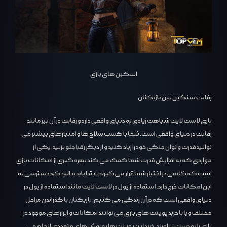
اسکین های بازی
رقابت سنگین بین بازیکنان
بازی لاست لایت شباهت زیادی به دنیای واقعی دارد و رقابت در آن نیز مانند
رقابت در دنیای واقعی است. شما با کسب سلاح ها و امتیازهای بیشتر می
توانید قدرت و توان جنگی خود را زیاد کنید و از دیگر رقبا جلو بزنید. یکی از
مواردی که به افزایش قدرت شما کمک می کند بهره گیری از امکانات بازی
است که گاهی در اختیار شما قرار می گیرند. ابتدا باید بدانید که دسترسی به
این امکانات خرج دارد. استفاده از پول در لاست لایت مانند استفاده از پول در
دنیای واقعی است که در آن زندگی می کنیم. بازیکنان با گذراندن مراحل
مختلف و یا با خرید پوینت های بازی می توانند امکانات و ابزارهای موجود در
بازی را به دست بیاورند. خرید این پوینت ها به روش های متعددی انجام می