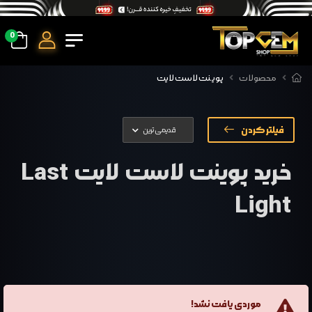
0
محصولات
پوینت لاست لایت
فیلتر کردن
خرید پوینت لاست لایت Last
Light
موردی یافت نشد!