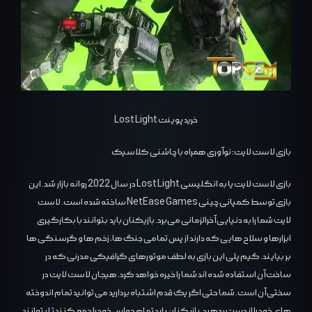
خرید پوینت Lost Light
بازی لاست لایت: نوآوری همراه با چاشنی کلاسیک
بازی لاست لایت یا به انگلیسی Lost Light در سال 2022 روانه بازار شد. این
بازی توسط کمپانی چینی NetEase Games ساخته شده است. لاست
لایت شما را به دنیایی آخرالزمانی می‌برد. بازیکنان باید بتوانند با بکارگیری
ابزارها و سلاح هایی که دارند از پس تمامی جنگ ها، زخم ها و گرسنگی ها
بر بیایند. گیم پلی این بازی به لطف موتورهای گرافیکی مدرنی که در
ساخت آن استفاده شده اند شما را خیره خواهد کرد. هیجان لاست لایت در
سختی آن است. شما حتی اگر یک قدم اشتباه بردارید می توانید تمام اندوخته
های خود را از دست بدهید. بازیکنان باید تمام حواس خود را جمع کنند تا بتوانند