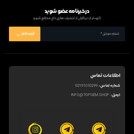
در خبرنامه عضو شوید
تا زودتر از دیگران از تخفیف های داغ مطلع شوید
ثبت نام
اطلاعات تماس
شماره تماس :
02191010299
ایمیل:
INFO@TOPGEM.SHOP