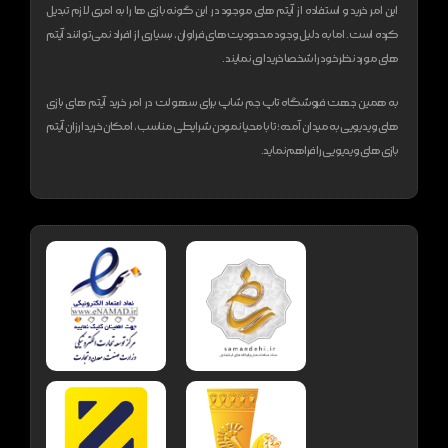
این امر خرید و استفاده از آیتم های موجود در این گونه بازی ها را به امری لازم تبدیل
کرده است. اما به دلیل وجود محدودیت های فراوان، بسیاری از افراد نمی‌توانند آیتم
های مورد نظر خود را شخصا خریداری نمایند.
به همین جهت فروشگاه تاپ جم شاپ برای سهولت در امر خرید آیتم های بازی
های ویدیویی به میدان آمده؛ تا با محیا نمودن شرایطی مناسب، امکان خرید ارزان آیتم
بازی های ویدیویی را فراهم نماید.