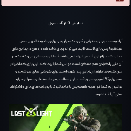
نمایش
0
از 0 محصول
آیا دوست دارید وارد دنیایی شوید که در آن باید برای بقا خود تا آخرین نفس
بجنگید؟ پس بازی لاست لایت می تواند چیزی باشد که در ذهن دارید. این بازی
جذاب که در ژانر اول شخص تیرانداز می باشد شما را وارد جهانی می کند که در
آن حتی پلک زدن هم ممکن است حواس شما را پرت کند. این بازی که اخیرا در
بین گیمرها طرفداران زیادی پیدا کرده است برای گوشی های هوشمند و
هم برای PC موجود می باشد. در این مقاله در مورد لاست لایت هر آنچه باید
بدانید را به شما خواهیم گفت پس با ما بمانید تا با پوینت های بازی و اشتراک
های آن آشنا شوید.