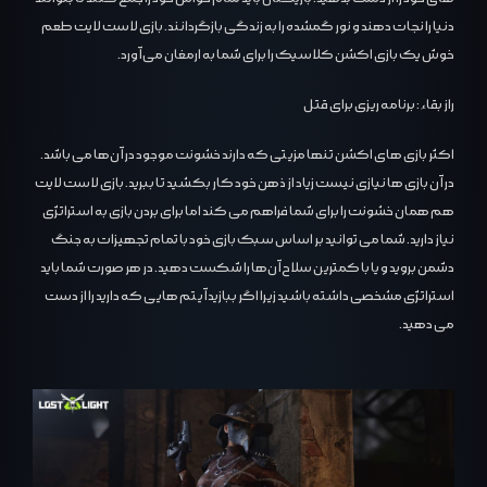
دنیا را نجات دهند و نور گمشده را به زندگی بازگردانند. بازی لاست لایت طعم
خوش یک بازی اکشن کلاسیک را برای شما به ارمغان می آورد.
راز بقاء: برنامه ریزی برای قتل
اکثر بازی های اکشن تنها مزیتی که دارند خشونت موجود در آن‌ها می باشد.
در آن بازی ها نیازی نیست زیاد از ذهن خود کار بکشید تا ببرید. بازی لاست لایت
هم همان خشونت را برای شما فراهم می کند اما برای بردن بازی به استراتژی
نیاز دارید. شما می توانید بر اساس سبک بازی خود با تمام تجهیزات به جنگ
دشمن بروید و یا با کمترین سلاح آن‌ها را شکست دهید. در هر صورت شما باید
استراتژی مشخصی داشته باشید زیرا اگر ببازید آیتم هایی که دارید را از دست
می دهید.