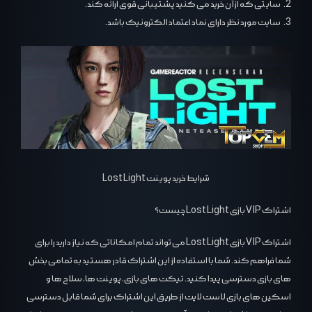
2. سایتی که از آن خرید می کنید پشتیبانی قوی ارائه کند.
3. سایت مورد نظر دارای نماد اعتماد الکترونیک باشد.
شرایط خرید پوینت Lost Light
اشتراک VIP بازی Lost Light چیست؟
اشتراک VIP بازی Lost Light می تواند تمام امکاناتی که نیاز دارید را برای
شما فراهم کند. شما با استفاده از این اشتراک قادر هستید به تمامی بخش
های بازی دسترسی پیدا کنید. تیکت های بازی، پوینت ها، سلاح ها و
اسکین های بازی لاست لایت از طریق این اشتراک برای شما قابل دسترسی