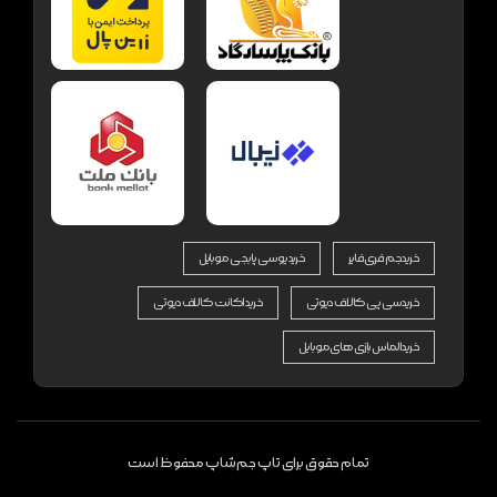
خرید جم فری فایر
خرید یوسی پابجی موبایل
خرید سی پی کالاف دیوتی
خرید اکانت کالاف دیوتی
خرید الماس بازی های موبایل
تمام حقوق برای تاپ جم شاپ محفوظ است