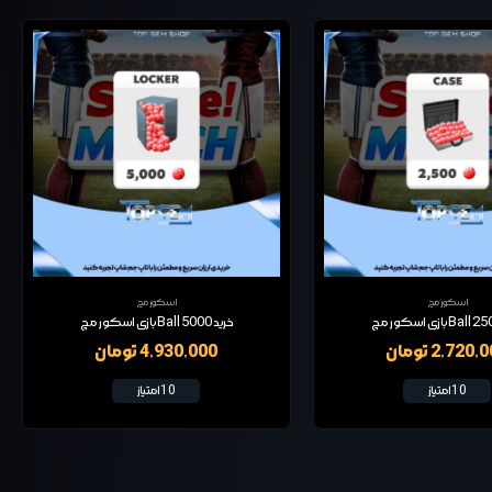
اسکور مچ
اسکور مچ
خرید 5000 Ball بازی اسکور مچ
2,720 تومان
4,930,000 تومان
10 امتیاز
10 امتیاز