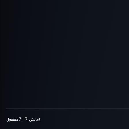
نمایش
7
از 7 محصول