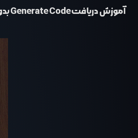
آموزش دریافت Generate Code بدون اطلاعات اکانت