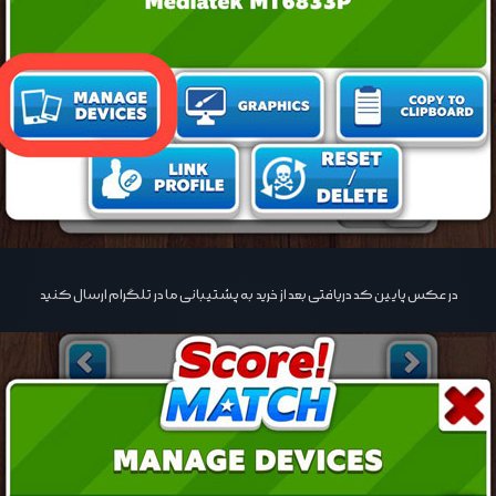
در عکس پایین کد دریافتی بعد از خرید به پشتیبانی ما در تلگرام ارسال کنید