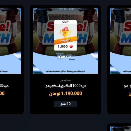
اسکور مچ
خرید 1000 Ball بازی اسکور مچ
خرید 2500 Ball بازی اسکور مچ
1,190,000 تومان
,000
10 امتیاز