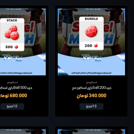
اسکور مچ
اسکور مچ
خرید 200 ball بازی اسکور مج
خرید 500 Ball بازی اسکور مچ
340,000 تومان
680,000 تومان
10 امتیاز
10 امتیاز