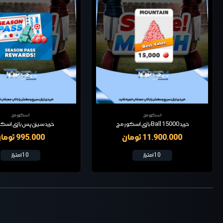
اسکور مچ
اسکور مچ
خرید 15000 Ball بازی اسکور مچ
خرید سیزن پس بازی اسک
11,900,000 تومان
995,000 تومان
10 امتیاز
10 امتیاز