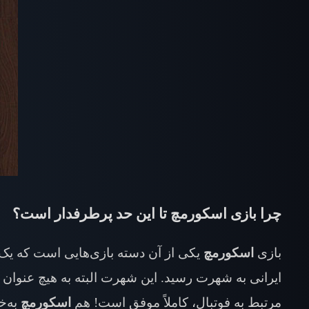
چرا بازی اسکورمچ تا این حد پرطرفدار است؟
بازی
اسکورمچ
یکی از آن دسته بازی‌هایی است که یک ر
ایرانی به شهرت رسید. این شهرت البته به هیچ عنوان
مرتبط به فوتبال، کاملاً موفق است! هم
اسکورمچ
به‌خ