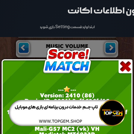
ابتدا وارد قسمت Setting بازی شوید