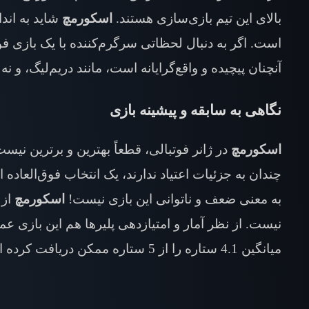
بالای این تیم بازی‌سازی هستند.
اسکورمچ
شاید به اند
است. اگر به دنبال لحظاتی سرگرم‌کننده با یک بازی ف
آنچنان پیچیده و واقع‌گرایانه است، مانند دریم‌لیگ، و نه
نگاهی به سابقه و پیشینه بازی
اسکورمچ
در ژانر فوتبالی، قطعاً بهترین و برترین نیست
چندان به جزئیات اعتیاد ندارند، یک انتخاب فوق‌العاد
به معنی ضعف و ناتوانی این بازی نیست!
اسکورمچ
نیست. از نظر آمار و امتیازدهی پلیرها هم این بازی ع
میانگین 4.1 ستاره را از 5 ستاره ممکن دریافت کرده است. در مجموع بیش از 1 میلیون کاربر گوگل پلی چنین نمره‌ای را برای این بازی در نظر گرفته‌اند.