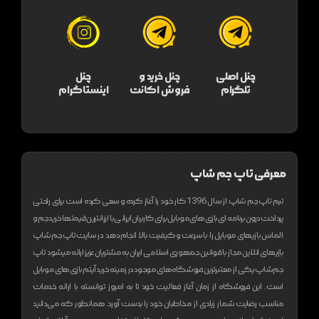
چنل اصلی
چنل خرید و
چنل
تلگرام
فروش اکانت
اینستاگرام
معرفی تاپ جم شاپ
تیم تاپ جم شاپ از سال 1396 کار خود را آغاز کرده و سعی کرده است برای راحتی
پرداخت درون برنامه ای بازی های موبایل برای کاربران ایرانی با ارزانترین قیمتها خرید جم و
الماس بازیهای موبایل را با سرعت و کیفیت بالا انجام دهد
در سایت تاپ جم شاپ
بازیهای انلاین مجاز با قوانین جمهوری اسلامی ایران به مشتریان عزیز ارائه میشود
تاپ
جم شاپ یکی از معتبر‌ترین فروشگاه های موجود در زمینه خرید آیتم بازی های موبایل
است. این فروشگاه از زمان آغاز فعالیت خود تا به امروز توانسته با ارائه خدمات
مناسب رضایت شمار زیادی از مخاطبان خود را بدست آورد. همانطور که می‌دانید