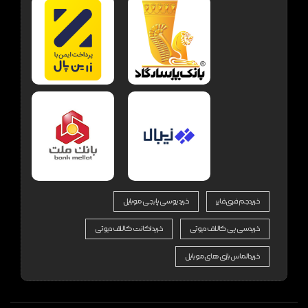
خرید جم فری فایر
خرید یوسی پابجی موبایل
خرید سی پی کالاف دیوتی
خرید اکانت کالاف دیوتی
خرید الماس بازی های موبایل