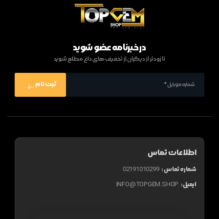
در خبرنامه عضو شوید
تا زودتر از دیگران از تخفیف های داغ مطلع شوید
ثبت نام
اطلاعات تماس
شماره تماس :
02191010299
ایمیل:
INFO@TOPGEM.SHOP