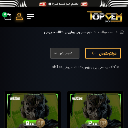
0
محصولات
خرید سی پی وارزون کالاف دیوتی
فیلتر کردن
<h1>خرید سی پی وارزون کالاف دیوتی</h1>