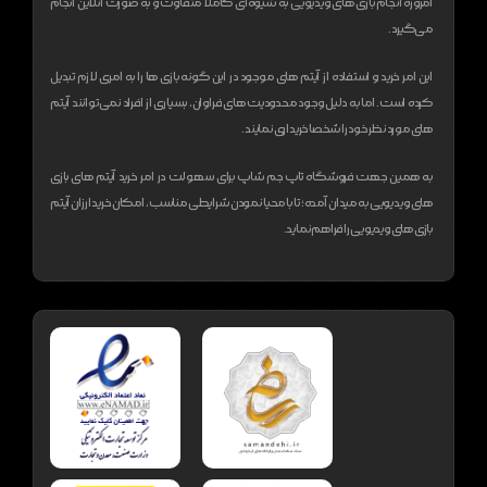
امروزه انجام بازی های ویدیویی به شیوه‌ای کاملا متفاوت و به صورت آنلاین انجام
می‌گیرد.
این امر خرید و استفاده از آیتم های موجود در این گونه بازی ها را به امری لازم تبدیل
کرده است. اما به دلیل وجود محدودیت های فراوان، بسیاری از افراد نمی‌توانند آیتم
های مورد نظر خود را شخصا خریداری نمایند.
به همین جهت فروشگاه تاپ جم شاپ برای سهولت در امر خرید آیتم های بازی
های ویدیویی به میدان آمده؛ تا با محیا نمودن شرایطی مناسب، امکان خرید ارزان آیتم
بازی های ویدیویی را فراهم نماید.