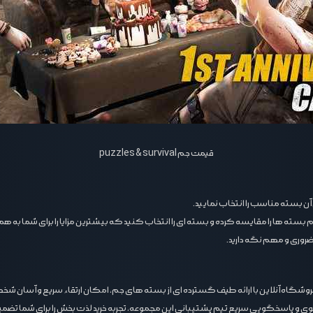
قیمت جم puzzles & survival
 آن بسته مناسب را انتخاب نمایید.
 بسته‌ ها را مقایسه کرده و بسته‌ ای را انتخاب کنید که بیشترین مزایا را برای شما به هم
ی ضروری و مهم نگه دارید.
رای خرید جم بازی puzzles & survival است. این فروشگاه آنلاین با ارائه طیف گسترده ‌ای از بسته ‌های جم، امکان ار
وی و پاسخگویی سریع تیم پشتیبانی این مجموعه، تجربه خرید لذت ‌بخش را برای شما تضمی