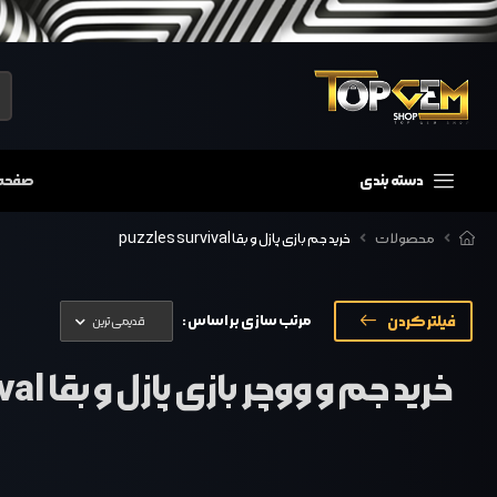
دسته بندی
صفحه
محصولات
خرید جم بازی پازل و بقا puzzles survival
فیلتر کردن
مرتب سازی بر اساس :
خرید جم و ووچر بازی پازل و بقا puzzles & survival