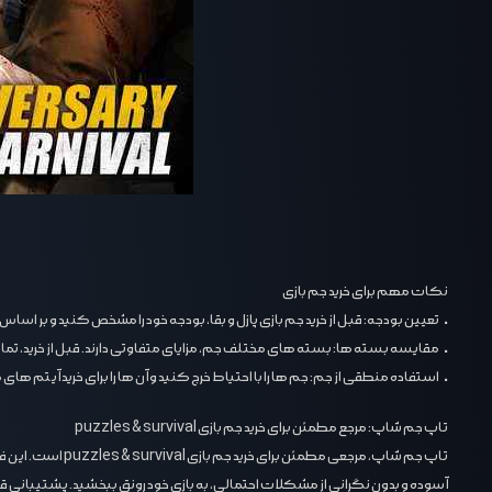
نکات مهم برای خرید جم بازی
• تعیین بودجه: قبل از خرید جم بازی پازل و بقا، بودجه خود را مشخص کنید و بر اساس
• مقایسه بسته‌ ها: بسته‌ های مختلف جم، مزایای متفاوتی دارند. قبل از خرید، تمام
• استفاده منطقی از جم: جم‌ ها را با احتیاط خرج کنید و آن ‌ها را برای خرید آیتم ‌ها
تاپ جم شاپ: مرجع مطمئن برای خرید جم بازی puzzles & survival
تاپ جم شاپ
، مرجعی مطمئن ب
آسوده و بدون نگرانی از مشکلات احتمالی، به بازی خود رونق ببخشید. پشتیبانی ق