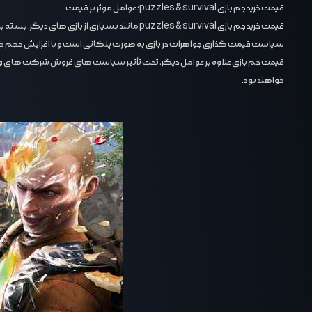
قیمت خرید جم بازی puzzles & survival؛ عوامل موثر بر قیمت
قیمت خرید جم بازی puzzles & survival مانند بسیاری از بازی ‌های دیگر، بسته به عوامل مختلفی متغیر است. حجم خرید، زمان جشنواره ‌ها و نرخ ارز، از جمله عواملی هستند که به طور مداوم در حال تغییر بوده و بر قیمت نهایی جم ‌ها تاثیر می‌ گذارند.
سیاست قیمت ‌گذاری جواهرات در بازی به صورت پلکانی است و با افزایش حجم خرید،
قیمت جم بازی علاوه بر عوامل دیگر، تحت تأثیر سیاست ‌های فروش شرکت‌ های واسطه
خواهند بود.