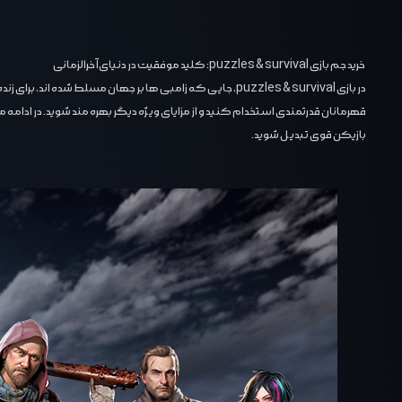
خرید جم بازی puzzles & survival: کلید موفقیت در دنیای آخرالزمانی
در بازی puzzles & survival، جایی که زامبی ‌ها بر جهان مس
قهرمانان قدرتمندی استخدام کنید و از مزایای ویژه دیگر بهره ‌مند شوید. در ادام
بازیکن قوی تبدیل شوید.