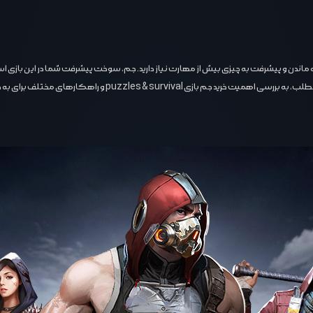
لط شده ‌اند، برای زنده ماندن و پیشرفت به چیزی بیش از مهارت نیاز دارید. جم، سوخت پیشرفت شما در ا
ه مطلب، به بررسی اهمیت
خرید جم بازی puzzles & survival
و راهکارهای مختلف برای به دست 