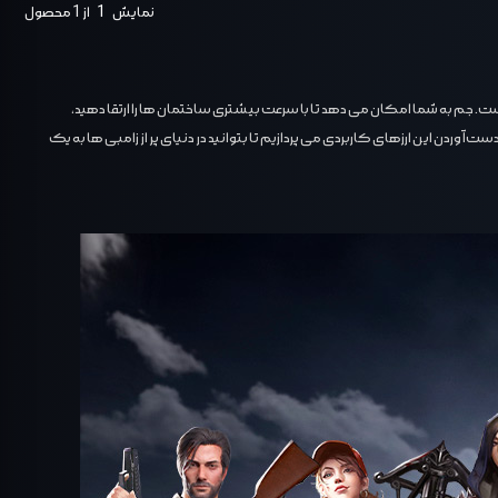
نمایش
1
از 1 محصول
ین بازی است. جم به شما امکان می ‌دهد تا با سرعت بیشتری ساختمان ‌ها را ارتقا دهید،
آوردن این ارزهای کاربردی می پردازیم تا بتوانید در دنیای پر از زامبی ‌ها به یک