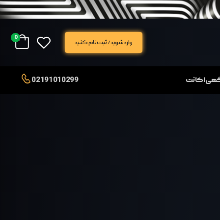
0
وارد شوید / ثبت نام کنید
02191010299
آگهی اکانت