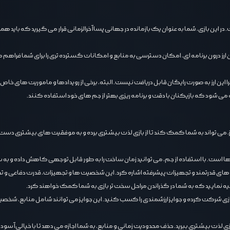
ری و بقا است. در این بازی، شما به عنوان یک بازمانده در جهانی پسا آخرالزمانی قرار می ‌گیرید که ب
‌ترین المان ‌های این بازی جم است. جم puzzles & survival به عنوان ارز درون ‌برنامه ‌ای، امکان دسترسی به منابع و امکانات
 این ارز به صورت رایگان قابل دریافت نیست. البته، برخی از رویدادها و ماموریت ‌های خاص
یه می ‌شود که بازیکنان با دقت و برنامه ‌ریزی بهتر از جم ‌های خود استفاده کنند.
امکانات جدید و هیجان ‌انگیز، می ‌تواند به شما کمک کند تا از بازی لذت بیشتری برده و به موفقیت ‌های
‌ ها است. با استفاده از جم، می‌ توانید زمان ساخت را به طور قابل توجهی کاهش داده و به
puzzles  می ‌توان به امکان خرید شخصیت ‌های قدرتمند و تجهیزات پیشرفته اشاره کرد. این شخصیت ‌ها و تجهیز
ا تهیه نمایید که به شما در گذراندن مراحل سخت ‌تر بازی به شما کمک خواهند کرد.
 تا در رویدادهای ویژه بازی شرکت کرده و جوایز ارزشمندی را کسب کنید. این جوایز می ‌توانند شامل منا