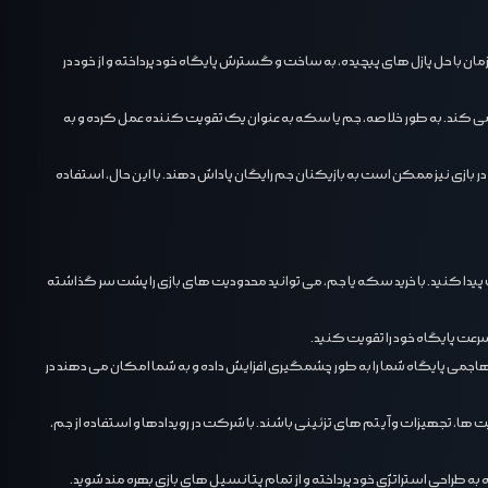
اید همزمان با حل پازل ‌های پیچیده، به ساخت و گسترش پایگاه خود پرداخته و از خود در
 گسترده ‌تری را برای شما فراهم می‌ کند. به طور خلاصه، جم یا سکه به عنوان یک تقویت‌ کننده عمل کرده و به
 در بازی نیز ممکن است به بازیکنان جم رایگان پاداش دهند. با این حال، استفاده
 بیشتری دست پیدا کنید. با خرید سکه یا جم، می ‌توانید محدودیت‌ های بازی را پشت سر گذاشته
 سرعت پایگاه خود را تقویت کنید.
ات، قدرت دفاعی و تهاجمی پایگاه شما را به طور چشمگیری افزایش داده و به شما امکان می ‌دهند در
بع، شخصیت ‌ها، تجهیزات و آیتم‌ های تزئینی باشند. با شرکت در رویدادها و استفاده از جم،