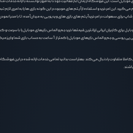
موبایل است. این فروشگاه از زمان آغاز فعالیت خود تا به امروز توانسته با ارائه خدمات م
‌گیرد. این امر خرید و استفاده از آیتم های موجود در این گونه بازی ها را به امری لازم تب
 برای سهولت در امر خرید آیتم های بازی های ویدیویی به میدان آمده؛ تا با محیا نمودن 
 برای کاربران ایرانی ارزانترین قیمتها خرید جم و الماس بازیهای موبایل را با سرعت و ک
اسلامی ایران به مشتریان عزیز ارائه میشود تیم تاپ جم شاپ تمامی سفارشات س
ا متفاوت را دنبال می‌کند. بهتر است بدانید تمامی خدمات ارائه شده در این فروشگاه 
اشند.