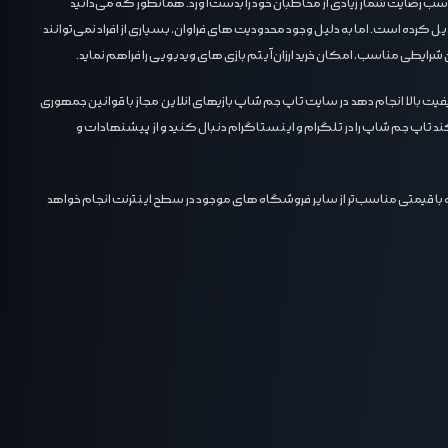
ناسب رضایت شمار زیادی از مخاطبان خود را بدست آورد. همانطور که می‌دانید
دیل کرده است. اما به دلیل وجود محدودیت های فراوان، بسیاری از افراد نمی‌توانند
شرایطی مناسب، امکان خرید ارزان آیتم بازی های ویدیویی را فراهم نماید.
یفیت بالا انجام دهد در سایت تاپ جم شاپ بازیهای انلاین مجاز با قوانین جمهوری
ی پی یوسی و جم و الماس بازیهای موبایل را کمتر از 1ساعت به حساب بازی شما واریز میکند تاپ جم شاپ را در تلگرام و اینستاگرام دنبال کنید و از پیشنهادات و
با قیمتی مناسب‌تر از سایر فروشگاه های موجود در سطح اینترنت انجام خواهد