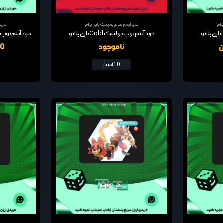
اتو
خرید آیتم های بولینگ بازی پلاتو
خرید
خرید آیتم توپ بولینگ Gold بازی پلاتو
ناموجود
00
10 امتیاز