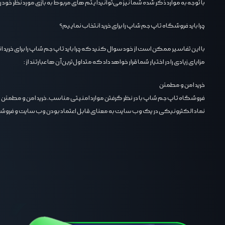
با توجه به موارد ذکر شده شما نیز می‌توانید آیتم های مربوط به بازی مورد نظر خود
چرا باید فروشگاه تاپ جم شاپ را برای خرید انتخاب نماییم؟
با این تفاسیر ممکن است از خود سوال کنید که چرا باید تاپ جم شاپ را برای خری
مزایای زیادی را در اختیار شما قرار خواهد داد که متداول‌ترین آن ها عبارتند از :
خرید امن و مطمئن
فروشگاه تاپ جم شاپ با در نظر گرفتن موارد امنیتی مناسب، خرید امن و مطمئن ر
نماد الکترونیکی در یک وب سایت به معنای قابل اعتماد بودن وب سایت و فروشگا