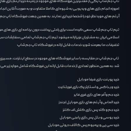
تاپ جم شاپ
یکی از معتبر‌ترین فروشگاه های موجود در زمینه خرید آیتم بازی های 
امروزه انجام بازی های ویدیویی به شیوه‌ای کاملا متفاوت و به صورت آنلاین انجام می
آیتم های مورد نظر خود را شخصا خریداری نمایند. به همین جهت فروشگاه تاپ جم شاپ
تیم تاپ جم شاپ سعی کرده است برای راحتی پرداخت درون برنامه ای بازی های موبایل
تخفیفات ما بهرمند شوید خدمات قابل ارائه در فروشگاه تاپ جم شاپ
تاپ جم شاپ در مقایسه با سایر فروشگاه های موجود در سطح اینترنت، مسیری کامل
شد. به همین منظور تعدادی از خدمات قابل ارائه این فروشگاه شامل موارد زیر می‌ب
خرید پوینت بازی فیفا موبایل
خرید ویباکس و استارتر پک بازی فورتنایت
خرید جم و آفر های بازی فری فایر
خرید الماس و آیتم های بازی موبایل لجندز
خرید جم و گلد پس بازی کلش اف کلنز
خرید یوسی و بتل پس بازی پابجی موبایل
خرید سی پی و پرمیوم پس کالاف دیوتی موبایل