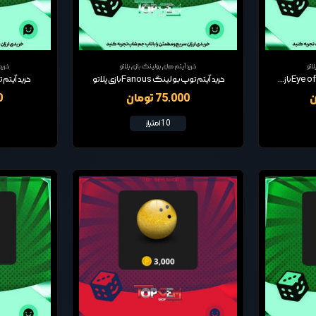
اتو
خرید آیتم های بولینگ بازی پلاتو
خرید
خرید آیتم توپ بولینگ Eye of lucifer بازی پلاتو
خرید آیتم توپ بولینگ Fanous بازی پلاتو
خرید آیتم توپ ب
75,000 تومان
00
10 امتیاز