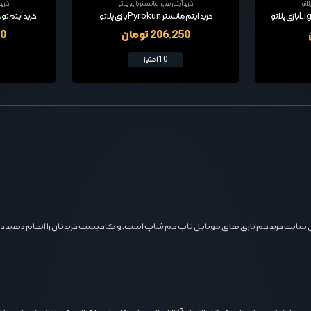
اتو
خرید آیتم های مانستر بازی پلاتو
خرید
خرید آیتم مانستر Pyrokun بازی پلاتو
خرید آیتم توپ بولینگ
206,250 تومان
00
10 امتیاز
 ترین سایت خرید جم بازی های موبایل تاپ جم شاپ است. و کافیست خریدتان را انجام دهید در