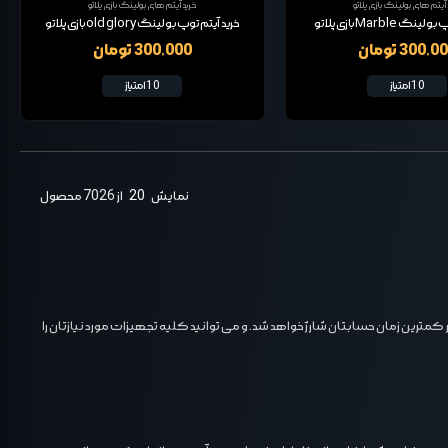
 آیتم های بولینگ بازی پلاتو
خرید آیتم های بولینگ بازی پلاتو
 Marble بازی پلاتو
خرید آیتم توپ بولینگ old glory بازی پلاتو
300,0 تومان
300,000 تومان
10 امتیاز
10 امتیاز
نمایش
20
از 7026 محصول
 کمترین زمان حسابتان شارژ خواهد شد. و می توانید کلیه تجهیزات مورد نیازتان را