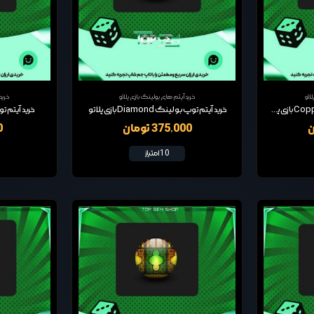
اتو
خرید آیتم های بولینگ بازی پلاتو
خرید
خرید آیتم توپ بولینگ Copperleaf بازی پلاتو
خرید آیتم توپ بولینگ Diamond بازی پلاتو
خرید آیتم توپ بولی
375,000 تومان
00
10 امتیاز