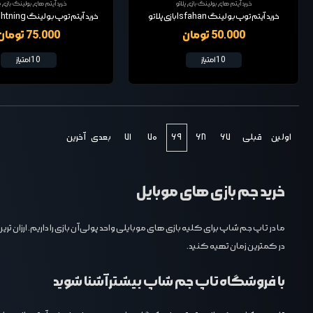
خرید آیتم های بولینگ بازی پلاتو
خرید آیتم های بولینگ بازی پل
خرید آیتم توپ بولینگ Isfahan بازی پلاتو
خرید آیتم توپ بولینگ Lightning بازی پلاتو
50,000 تومان
75,000 تومان
10 امتیاز
10 امتیاز
اولین
قبلی
۶۷
۶۸
۶۹
۷۰
۷۱
بعدی
آخرین
خرید جم بازی های موبایل
ما در تاپ جم شاپ برای کلیه بازی های موبایلی واحد پولی آن بازی را داریم. ارزان
در کمترین زمان تهیه کنید.
با فروشگاه تاپ جم شاپ بیشتر آشنا شوید